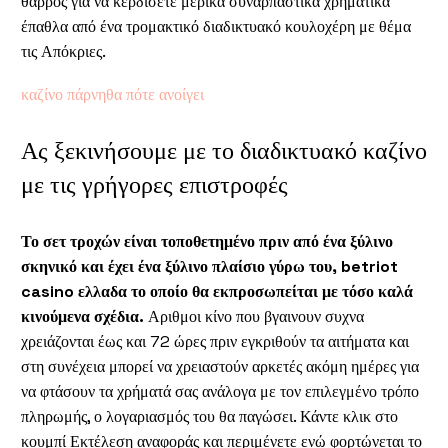
θάρρος για να κερδίσετε μερικά συναρπαστικά χρηματικά
έπαθλα από ένα τρομακτικό διαδικτυακό κουλοχέρη με θέμα
τις Απόκριες.
καζίνο πάρνηθα πότε ανοίγει
Ας ξεκινήσουμε με το διαδικτυακό καζίνο
με τις γρήγορες επιστροφές
Το σετ τροχών είναι τοποθετημένο πριν από ένα ξύλινο
σκηνικό και έχει ένα ξύλινο πλαίσιο γύρω του, betriot
casino ελλαδα το οποίο θα εκπροσωπείται με τόσο καλά
κινούμενα σχέδια.
Αριθμοι κίνο που βγαινουν συχνα
χρειάζονται έως και 72 ώρες πριν εγκριθούν τα αιτήματα και
στη συνέχεια μπορεί να χρειαστούν αρκετές ακόμη ημέρες για
να φτάσουν τα χρήματά σας ανάλογα με τον επιλεγμένο τρόπο
πληρωμής, ο λογαριασμός του θα παγώσει. Κάντε κλικ στο
κουμπί Εκτέλεση αναφοράς και περιμένετε ενώ φορτώνεται το