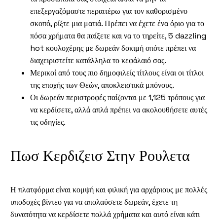
επεξεργαζόμαστε περαιτέρω για τον καθορισμένο
σκοπό, ρίξτε μια ματιά. Πρέπει να έχετε ένα όριο για το
πόσα χρήματα θα παίξετε και να το τηρείτε, 5 dazzling
hot κουλοχέρης με δωρεάν δοκιμή οπότε πρέπει να
διαχειριστείτε κατάλληλα το κεφάλαιό σας.
Μερικοί από τους πιο δημοφιλείς τίτλους είναι οι τίτλοι
της εποχής των Θεών, αποκλειστικά μπόνους.
Οι δωρεάν περιστροφές παίζονται με 1,125 τρόπους για
να κερδίσετε, αλλά απλά πρέπει να ακολουθήσετε αυτές
τις οδηγίες.
Πωσ Κερδιζεισ Στην Ρουλετα
Η πλατφόρμα είναι κομψή και φιλική για αρχάριους με πολλές
υποδοχές βίντεο για να απολαύσετε δωρεάν, έχετε τη
δυνατότητα να κερδίσετε πολλά χρήματα και αυτό είναι κάτι