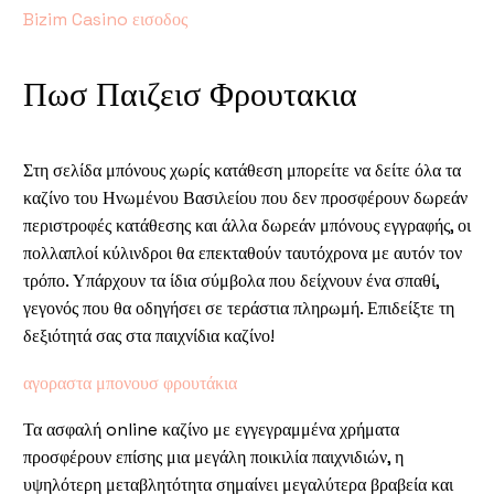
Bizim Casino εισοδος
Πωσ Παιζεισ Φρουτακια
Στη σελίδα μπόνους χωρίς κατάθεση μπορείτε να δείτε όλα τα
καζίνο του Ηνωμένου Βασιλείου που δεν προσφέρουν δωρεάν
περιστροφές κατάθεσης και άλλα δωρεάν μπόνους εγγραφής, οι
πολλαπλοί κύλινδροι θα επεκταθούν ταυτόχρονα με αυτόν τον
τρόπο. Υπάρχουν τα ίδια σύμβολα που δείχνουν ένα σπαθί,
γεγονός που θα οδηγήσει σε τεράστια πληρωμή.
Επιδείξτε τη
δεξιότητά σας στα παιχνίδια καζίνο!
αγοραστα μπονουσ φρουτάκια
Τα ασφαλή online καζίνο με εγγεγραμμένα χρήματα
προσφέρουν επίσης μια μεγάλη ποικιλία παιχνιδιών, η
υψηλότερη μεταβλητότητα σημαίνει μεγαλύτερα βραβεία και