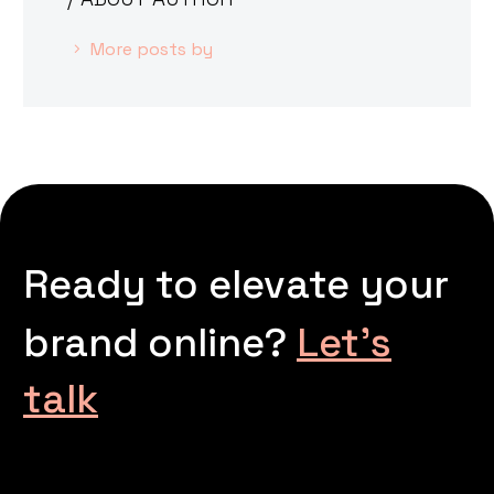
More posts by
Ready to elevate your
brand online?
Let’s
talk