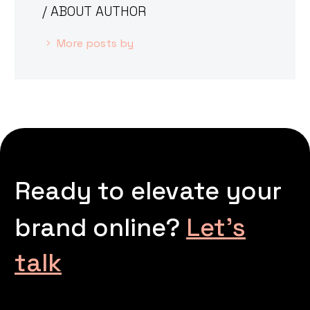
/ ABOUT AUTHOR
More posts by
Ready to elevate your
brand online?
Let’s
talk