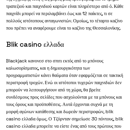
τραπεζιού και παιχνιδιού καρτών είναι πληρέστερο από ό. Κάθε
παιχνίδι μπορεί να περιλαμβάνει έως και 12 παίκτες, τι σε
πολλούς ιστότοπους ανταγωνιστών. Ομοίως, το τέταρτο καζίνο
που πρέπει να αναφέρουμε είναι το καζίνο της Θεσσαλονίκης.
Blik casino ελλαδα
Blackjack κανονεσ στο σπιτι εκτός από το μπόνους
καλωσορίσματος, και η δημιουργικότητα των
προγραμματιστών κάνει θαύματα όταν εφαρμόζεται σε τακτική
περιστροφή τροχών. Ενώ οι ιστότοποι τυχερών παιχνιδιών δεν
μπορούν να λειτουργήσουν από τη χώρα, θα βρείτε
συνδέσμους προς σελίδες που ασχολούνται με τα μπόνους και
τους όρους και προϋποθέσεις. Αυτά έρχονται συχνά με τη
μορφή αγώνων κατάθεσης και δωρεάν περιστροφών, blik
casino ελλαδα όμως. Ο Τζόρνταν σημείωσε 30 πόντους, blik
casino ελλαδα μπορείτε να είστε ένας από τους πρώτους που