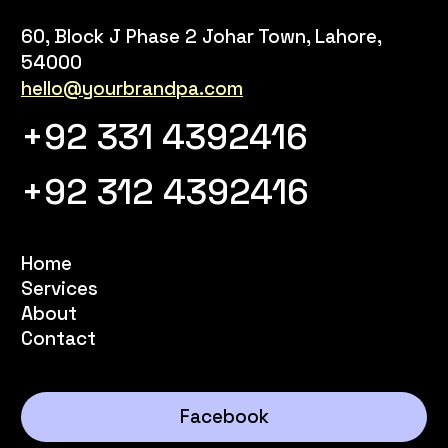
60, Block J Phase 2 Johar Town, Lahore,
54000
hello@yourbrandpa.com
+92 331 4392416
+92 312 4392416
Home
Services
About
Contact
Facebook