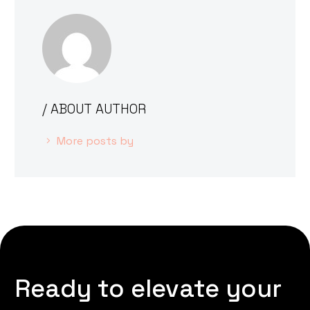
/ ABOUT AUTHOR
More posts by
Ready to elevate your