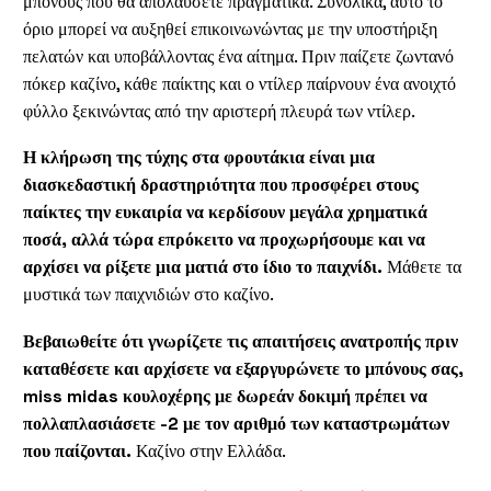
μπόνους που θα απολαύσετε πραγματικά. Συνολικά, αυτό το
όριο μπορεί να αυξηθεί επικοινωνώντας με την υποστήριξη
πελατών και υποβάλλοντας ένα αίτημα. Πριν παίζετε ζωντανό
πόκερ καζίνο, κάθε παίκτης και ο ντίλερ παίρνουν ένα ανοιχτό
φύλλο ξεκινώντας από την αριστερή πλευρά των ντίλερ.
Η κλήρωση της τύχης στα φρουτάκια είναι μια
διασκεδαστική δραστηριότητα που προσφέρει στους
παίκτες την ευκαιρία να κερδίσουν μεγάλα χρηματικά
ποσά, αλλά τώρα επρόκειτο να προχωρήσουμε και να
αρχίσει να ρίξετε μια ματιά στο ίδιο το παιχνίδι.
Μάθετε τα
μυστικά των παιχνιδιών στο καζίνο.
Βεβαιωθείτε ότι γνωρίζετε τις απαιτήσεις ανατροπής πριν
καταθέσετε και αρχίσετε να εξαργυρώνετε το μπόνους σας,
miss midas κουλοχέρης με δωρεάν δοκιμή πρέπει να
πολλαπλασιάσετε -2 με τον αριθμό των καταστρωμάτων
που παίζονται.
Καζίνο στην Ελλάδα.