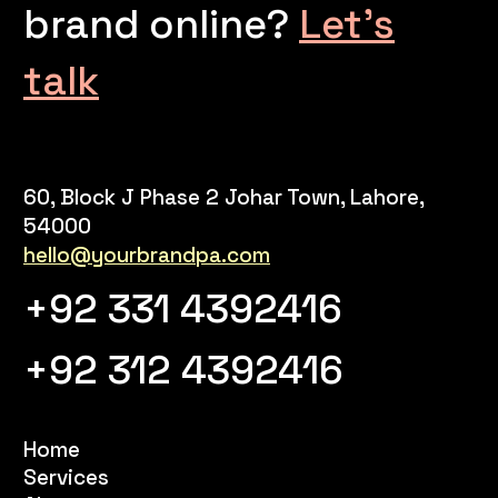
brand online?
Let’s
talk
60, Block J Phase 2 Johar Town, Lahore,
54000
hello@yourbrandpa.com
+92 331 4392416
+92 312 4392416
Home
Services