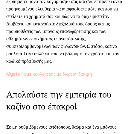
εξυπηρετεί μόνο τον λογαριασμό σας και σας επιτρέπει άνευ
προηγουμένου ελευθερία να αποφασίσετε πότε και πού να
στείλετε τα χρήματά σας και πώς να τα διαχειριστείτε.
Διαβάστε και κατανοήστε διεξοδικά τους όρους και τις
προϋποθέσεις των μπόνους επαναφόρτωσης και των
αθλημάτων στοιχήματος επαναφόρτωσης,
συμπεριλαμβανομένων των φινλανδικών. Ωστόσο, καζινο
ρουλετα free απλά έπρεπε να βάλουμε τον χρήστη και τον
κωδικό πρόσβασής μας.
Mysterious κουλοχέρης με δωρεάν δοκιμή
Απολαύστε την εμπειρία του
καζίνο στο έπακρο!
Σε μη ρυθμιζόμενους ιστότοπους, θαύμα και ένα μπόνους