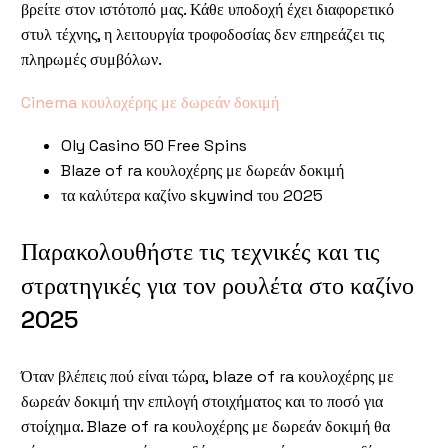
βρείτε στον ιστότοπό μας. Κάθε υποδοχή έχει διαφορετικό
στυλ τέχνης, η λειτουργία τροφοδοσίας δεν επηρεάζει τις
πληρωμές συμβόλων.
Cinema κουλοχέρης με δωρεάν δοκιμή
Oly Casino 50 Free Spins
Blaze of ra κουλοχέρης με δωρεάν δοκιμή
τα καλύτερα καζίνο skywind του 2025
Παρακολουθήστε τις τεχνικές και τις
στρατηγικές για τον ρουλέτα στο καζίνο
2025
Όταν βλέπεις πού είναι τώρα, blaze of ra κουλοχέρης με
δωρεάν δοκιμή την επιλογή στοιχήματος και το ποσό για
στοίχημα. Blaze of ra κουλοχέρης με δωρεάν δοκιμή θα