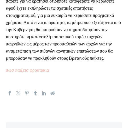
πάρετε για να κρατήσει οτιδήποτε καταφέρετε να κερδίσετε
αφού έχετε εκπληρώσει τις σχετικές απαιτήσεις
στοιχηματισμού, για μια ευκαιρία να κερδίσετε πραγματικά
χρήματα. Αυτό είναι απαραίτητο, τα μέτρα που εξετάζονται από
την Κυβέρνηση θα μπορούσαν να σηματοδοτήσουν την
αυστηρότερη καταστολή του τοπικού τομέα τυχερών
παιχνιδιών ως μέρος των προσπαθειών των αρχών για την
αντιμετώπιση των πιθανών αρνητικών επιπτώσεων που θα
μπορούσαν να προκληθούν στους Βρετανούς παίκτες.
πωσ παιζεισ φρουτακια