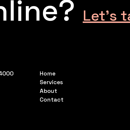
nline?
Let’s t
54000
Home
Services
About
Contact