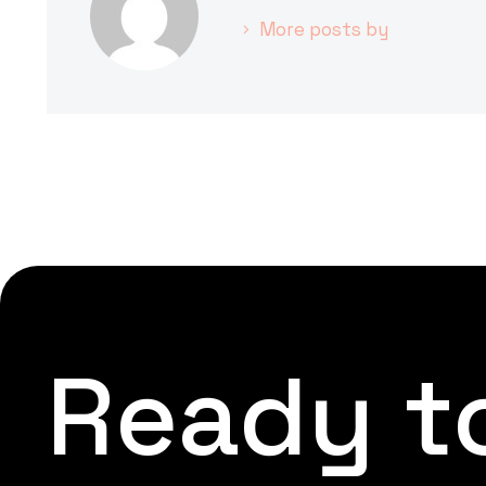
More posts by
Ready to