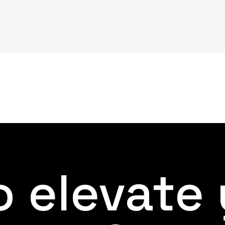
 elevate