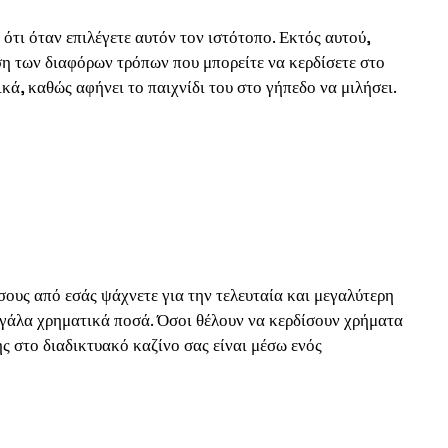
τι όταν επιλέγετε αυτόν τον ιστότοπο. Εκτός αυτού,
ση των διαφόρων τρόπων που μπορείτε να κερδίσετε στο
κά, καθώς αφήνει το παιχνίδι του στο γήπεδο να μιλήσει.
όσους από εσάς ψάχνετε για την τελευταία και μεγαλύτερη
εγάλα χρηματικά ποσά. Όσοι θέλουν να κερδίσουν χρήματα
ς στο διαδικτυακό καζίνο σας είναι μέσω ενός