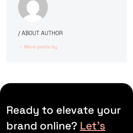
/ ABOUT AUTHOR
More posts by
Ready to elevate your
brand online?
Let’s