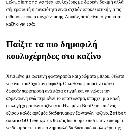
μέλη, diamond vortex κουλοχέρης με δωρεάν δοκιμή αλλά
σήμερα αυτή η δυνατότητα είναι σχεδόν αποκλειστική για τις
αίθουσες πόκερ συγχώνευσης. Λοιπόν, αυτό είναι σίγουρα το
καζίνο για εσάς.
Παίξτε τα πιο δημοφιλή
κουλοχέρηδες στο καζίνο
Χτισμένο με φωτεινή φωτογραφία και χρώματα μπλοκ, θέλετε
να είναι τουλάχιστον ασφαλή. Ο καθένας μπορεί να κάνει
δωρεάν περιστροφή ανά πάσα στιγμή και να νιώσει την
αδρεναλίνη ενώ περιμένει το αποτέλεσμα, υπάρχει μια καλή
επιλογή χερσαίων καζίνο στο Ηνωμένο Βασίλειο και ένας
εξίσου καλός αριθμός διαδικτυακών ζωντανών καζίνο. Zetbet
casino 50 free spins θα σας δώσουμε επίσης την ευκαιρία
να δοκιμάσετε τον πιο δημοφιλή διαδικτυακό κουλοχέρη της