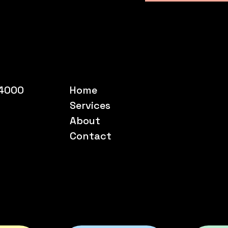
54000
Home
Services
About
Contact