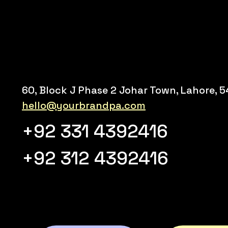
60, Block J Phase 2 Johar Town, Lahore, 
hello@yourbrandpa.com
+92 331 4392416
+92 312 4392416