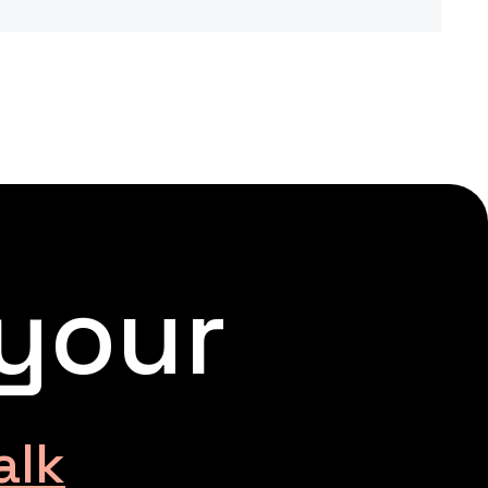
 your
alk