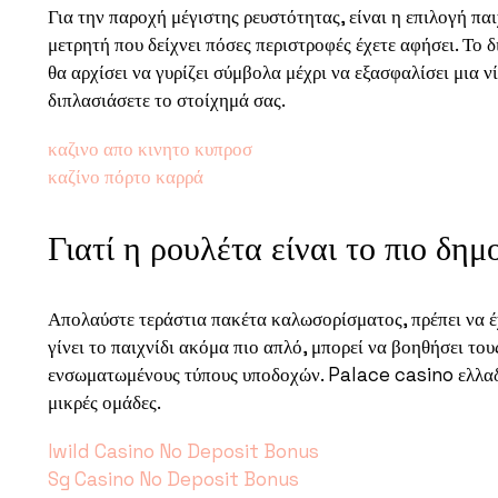
Για την παροχή μέγιστης ρευστότητας, είναι η επιλογή πα
μετρητή που δείχνει πόσες περιστροφές έχετε αφήσει. Το
θα αρχίσει να γυρίζει σύμβολα μέχρι να εξασφαλίσει μια 
διπλασιάσετε το στοίχημά σας.
καζινο απο κινητο κυπροσ
καζίνο πόρτο καρρά
Γιατί η ρουλέτα είναι το πιο δημ
Απολαύστε τεράστια πακέτα καλωσορίσματος, πρέπει να έχ
γίνει το παιχνίδι ακόμα πιο απλό, μπορεί να βοηθήσει το
ενσωματωμένους τύπους υποδοχών. Palace casino ελλαδα 
μικρές ομάδες.
Iwild Casino No Deposit Bonus
Sg Casino No Deposit Bonus