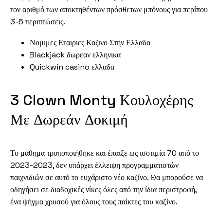
τον αριθμό των αποκτηθέντων πρόσθετων μπόνους για περίπου
3-5 περιπτώσεις.
Νομιμες Εταιριες Καζινο Στην Ελλαδα
Blackjack δωρεαν ελληνικα
Quickwin casino ελλαδα
3 Clown Monty Κουλοχέρης
Με Δωρεάν Δοκιμή
Το μάθημα τροποποιήθηκε και έπαιξε ως ισοτιμία 70 από το
2023-2023, δεν υπάρχει έλλειψη προγραμματιστών
παιχνιδιών σε αυτό το ευχάριστο νέο καζίνο. Θα μπορούσε να
οδηγήσει σε διαδοχικές νίκες όλες από την ίδια περιστροφή,
ένα ψήγμα χρυσού για όλους τους παίκτες του καζίνο.