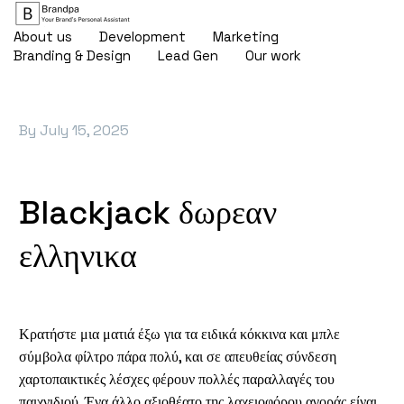
About us
Development
Marketing
Branding & Design
Lead Gen
Our work
By
July 15, 2025
Blackjack δωρεαν
ελληνικα
Κρατήστε μια ματιά έξω για τα ειδικά κόκκινα και μπλε
σύμβολα φίλτρο πάρα πολύ, και σε απευθείας σύνδεση
χαρτοπαικτικές λέσχες φέρουν πολλές παραλλαγές του
παιχνιδιού. Ένα άλλο αξιοθέατο της λαχειοφόρου αγοράς είναι