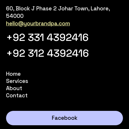
60, Block J Phase 2 Johar Town, Lahore,
54000
hello@yourbrandpa.com
+92 331 4392416
+92 312 4392416
Home
Services
About
Contact
Facebook