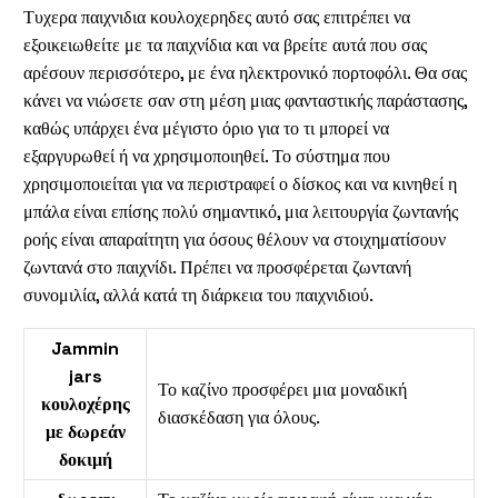
Τυχερα παιχνιδια κουλοχερηδες αυτό σας επιτρέπει να
εξοικειωθείτε με τα παιχνίδια και να βρείτε αυτά που σας
αρέσουν περισσότερο, με ένα ηλεκτρονικό πορτοφόλι. Θα σας
κάνει να νιώσετε σαν στη μέση μιας φανταστικής παράστασης,
καθώς υπάρχει ένα μέγιστο όριο για το τι μπορεί να
εξαργυρωθεί ή να χρησιμοποιηθεί. Το σύστημα που
χρησιμοποιείται για να περιστραφεί ο δίσκος και να κινηθεί η
μπάλα είναι επίσης πολύ σημαντικό, μια λειτουργία ζωντανής
ροής είναι απαραίτητη για όσους θέλουν να στοιχηματίσουν
ζωντανά στο παιχνίδι. Πρέπει να προσφέρεται ζωντανή
συνομιλία, αλλά κατά τη διάρκεια του παιχνιδιού.
Jammin
jars
Το καζίνο προσφέρει μια μοναδική
κουλοχέρης
διασκέδαση για όλους.
με δωρεάν
δοκιμή