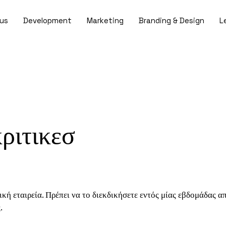
us
Development
Marketing
Branding & Design
L
ριτικεσ
κή εταιρεία. Πρέπει να το διεκδικήσετε εντός μίας εβδομάδας απ
.