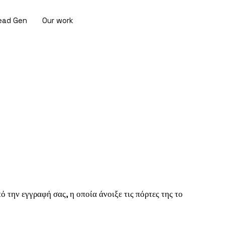
ead Gen
Our work
ό την εγγραφή σας, η οποία άνοιξε τις πόρτες της το