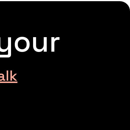
 your
alk