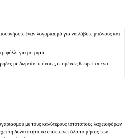
μιουργήσετε έναν λογαριασμό για να λάβετε μπόνους και
ριφύλλι για μετρητά.
ηδες με δωρεάν μπόνους, επομένως θεωρείται ένα
λογαριασμού με τους καλύτερους ιστότοπους λαχειοφόρων
έχει τη δυνατότητα να επεκτείνει όλο το μήκος των