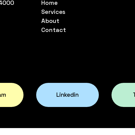
54000
Home
Services
About
Contact
ram
Linkedin