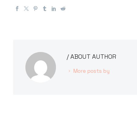
/ ABOUT AUTHOR
More posts by