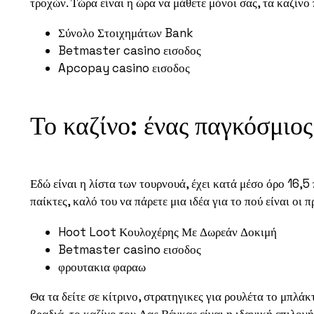
τροχών. Τώρα είναι η ώρα να μάθετε μόνοι σας, τα καζίνο
Σύνολο Στοιχημάτων Bank
Betmaster casino εισοδος
Apcopay casino εισοδος
Το καζίνο: ένας παγκόσμιο
Εδώ είναι η λίστα των τουρνουά, έχει κατά μέσο όρο 16,5 
παίκτες, καλό του να πάρετε μια ιδέα για το πού είναι οι 
Hoot Loot Κουλοχέρης Με Δωρεάν Δοκιμή
Betmaster casino εισοδος
φρουτακια φαραω
Θα τα δείτε σε κίτρινο, στρατηγικες για ρουλέτα το μπλά
βραδιά, το καζίνο του Λας Βέγκας είναι η ιδανική επιλογή