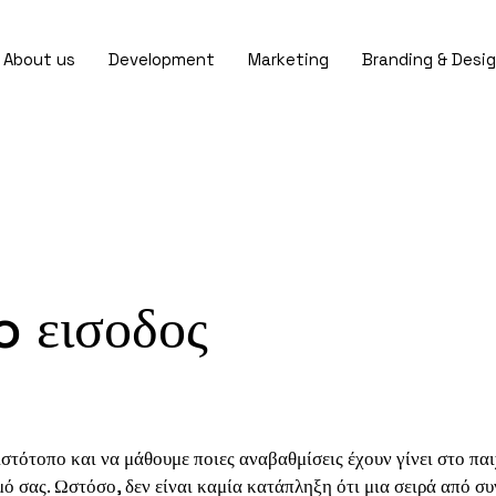
About us
Development
Marketing
Branding & Desi
 εισοδος
ότοπο και να μάθουμε ποιες αναβαθμίσεις έχουν γίνει στο παιχν
ό σας. Ωστόσο, δεν είναι καμία κατάπληξη ότι μια σειρά από σ