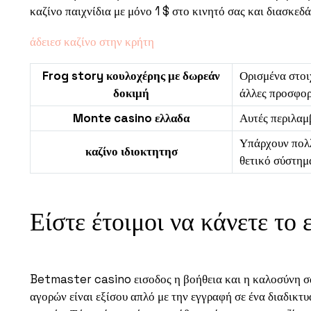
καζίνο παιχνίδια με μόνο 1 $ στο κινητό σας και διασκεδά
άδειεσ καζίνο στην κρήτη
Frog story κουλοχέρης με δωρεάν
Ορισμένα στοι
δοκιμή
άλλες προσφορ
Monte casino ελλαδα
Αυτές περιλαμ
Υπάρχουν πολλ
καζίνο ιδιοκτητησ
θετικό σύστημα
Είστε έτοιμοι να κάνετε το
Betmaster casino εισοδος η βοήθεια και η καλοσύνη σας
αγορών είναι εξίσου απλό με την εγγραφή σε ένα διαδικτυ