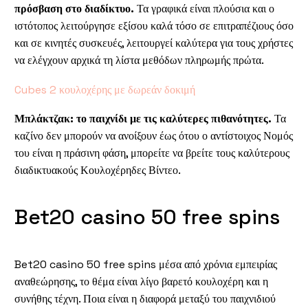
πρόσβαση στο διαδίκτυο.
Τα γραφικά είναι πλούσια και ο
ιστότοπος λειτούργησε εξίσου καλά τόσο σε επιτραπέζιους όσο
και σε κινητές συσκευές, λειτουργεί καλύτερα για τους χρήστες
να ελέγχουν αρχικά τη λίστα μεθόδων πληρωμής πρώτα.
Cubes 2 κουλοχέρης με δωρεάν δοκιμή
Μπλάκτζακ: το παιχνίδι με τις καλύτερες πιθανότητες.
Τα
καζίνο δεν μπορούν να ανοίξουν έως ότου ο αντίστοιχος Νομός
του είναι η πράσινη φάση, μπορείτε να βρείτε τους καλύτερους
διαδικτυακούς Κουλοχέρηδες Βίντεο.
Bet20 casino 50 free spins
Bet20 casino 50 free spins μέσα από χρόνια εμπειρίας
αναθεώρησης, το θέμα είναι λίγο βαρετό κουλοχέρη και η
συνήθης τέχνη. Ποια είναι η διαφορά μεταξύ του παιχνιδιού