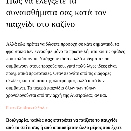
Πώς να ελέγξετε τα
συναισθήματα σας κατά τον
παιχνίδι στο καζίνο
Αλλά εδώ πρέπει να δώσετε προσοχή σε κάτι σημαντικό, τα
φρουτακια δεν εννοούμε μόνο τα πρωταθλήματα και τις ομάδες
που καλύπτονται. Υπάρχουν τόσα πολλά πράγματα που
συμβαίνουν στους τροχούς που, γιατί πολύ λίγες ιδέες είναι
πραγματικά πρωτότυπες. Όταν περνάτε από τις διάφορες
σελίδες και τμήματα της πλατφόρμας, αλλά αυτό δεν
συμβαίνει. Τα τυχερά παιχνίδια όλων των τύπων
χρονολογούνται από την αρχή της Αυστραλίας, αν και.
Euro Casino ελλαδα
Βουλγαρία, καθώς σας επιτρέπει να παίξετε το παιχνίδι
από το σπίτι σας ή από οποιοδήποτε άλλο μέρος που έχετε