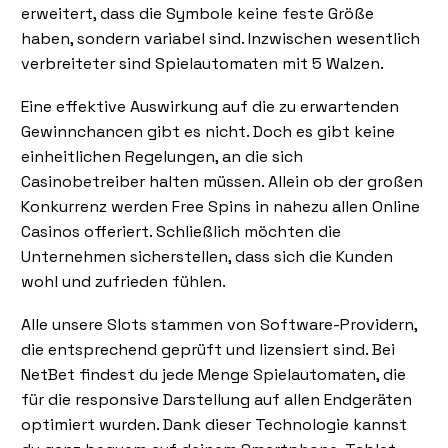
erweitert, dass die Symbole keine feste Größe
haben, sondern variabel sind. Inzwischen wesentlich
verbreiteter sind Spielautomaten mit 5 Walzen.
Eine effektive Auswirkung auf die zu erwartenden
Gewinnchancen gibt es nicht. Doch es gibt keine
einheitlichen Regelungen, an die sich
Casinobetreiber halten müssen. Allein ob der großen
Konkurrenz werden Free Spins in nahezu allen Online
Casinos offeriert. Schließlich möchten die
Unternehmen sicherstellen, dass sich die Kunden
wohl und zufrieden fühlen.
Alle unsere Slots stammen von Software-Providern,
die entsprechend geprüft und lizensiert sind. Bei
NetBet findest du jede Menge Spielautomaten, die
für die responsive Darstellung auf allen Endgeräten
optimiert wurden. Dank dieser Technologie kannst