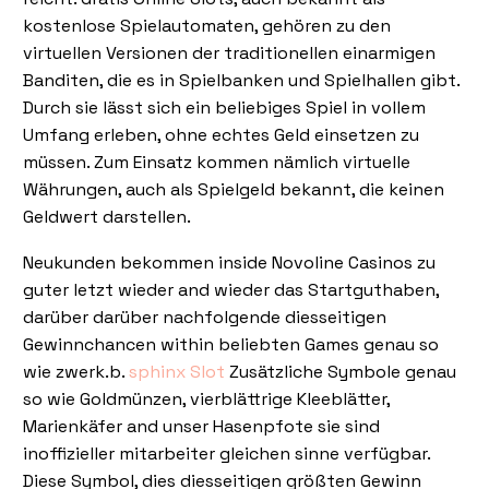
kostenlose Spielautomaten, gehören zu den
virtuellen Versionen der traditionellen einarmigen
Banditen, die es in Spielbanken und Spielhallen gibt.
Durch sie lässt sich ein beliebiges Spiel in vollem
Umfang erleben, ohne echtes Geld einsetzen zu
müssen. Zum Einsatz kommen nämlich virtuelle
Währungen, auch als Spielgeld bekannt, die keinen
Geldwert darstellen.
Neukunden bekommen inside Novoline Casinos zu
guter letzt wieder and wieder das Startguthaben,
darüber darüber nachfolgende diesseitigen
Gewinnchancen within beliebten Games genau so
wie zwerk.b.
sphinx Slot
Zusätzliche Symbole genau
so wie Goldmünzen, vierblättrige Kleeblätter,
Marienkäfer and unser Hasenpfote sie sind
inoffizieller mitarbeiter gleichen sinne verfügbar.
Diese Symbol, dies diesseitigen größten Gewinn