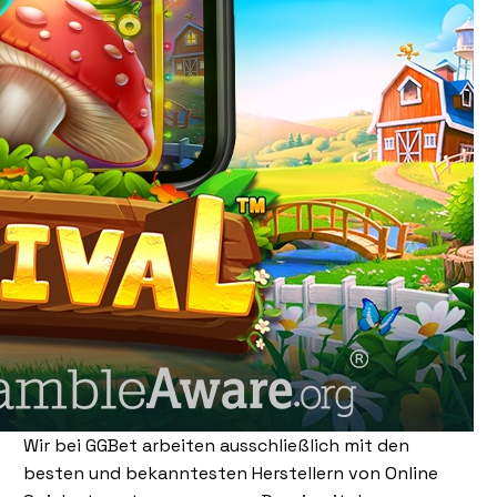
Wir bei GGBet arbeiten ausschließlich mit den
besten und bekanntesten Herstellern von Online