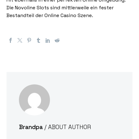
Die Novoline Slots sind mittlerweile ein fester
Bestandteil der Online Casino Szene.
Brandpa
/ ABOUT AUTHOR