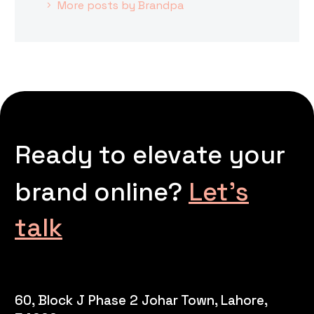
More posts by Brandpa
Ready to elevate your
brand online?
Let’s
talk
60, Block J Phase 2 Johar Town, Lahore,