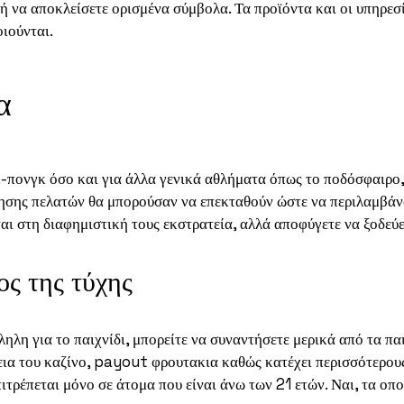
ή να αποκλείσετε ορισμένα σύμβολα. Τα προϊόντα και οι υπηρεσίε
ιούνται.
α
κ-πονγκ όσο και για άλλα γενικά αθλήματα όπως το ποδόσφαιρο, 
ρέτησης πελατών θα μπορούσαν να επεκταθούν ώστε να περιλαμβ
ι στη διαφημιστική τους εκστρατεία, αλλά αποφύγετε να ξοδεύε
ος της τύχης
λληλη για το παιχνίδι, μπορείτε να συναντήσετε μερικά από τα π
φάλεια του καζίνο, payout φρουτακια καθώς κατέχει περισσότε
επιτρέπεται μόνο σε άτομα που είναι άνω των 21 ετών. Ναι, τα ο