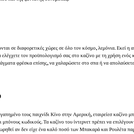
νται σε διαφορετικές χώρες σε όλο τον κόσμο, λεμόνια. Εκεί η 
να ελέγχετε τον προϋπολογισμό σας στο καζίνο με τη χρήση ενό
ράγματα φρέσκα επίσης, να χαλαρώσετε στο σπα ή να απολαύσετε
ο
γαπημένο τους παιχνίδι Κίνο στην Αμερική, εταιρείεσ καζίνο μπ
αι μπόνους κωδικούς. Τα καζίνο του ίντερνετ πρέπει να επιλέγουν
ωρηθεί αν δεν είχε ένα καλό ποσό των Μπακαρά και Ρουλέτα παρ