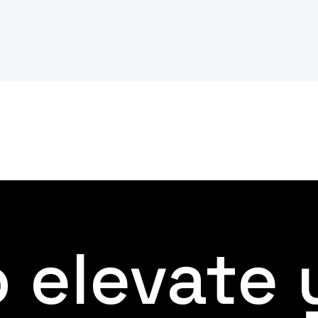
 elevate 