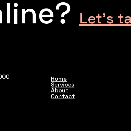
nline?
Let’s t
4000
Home
Services
About
Contact