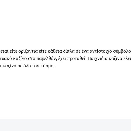
αι είτε οριζόντια είτε κάθετα δίπλα σε ένα αντίστοιχο σύμβολο
ικτυακό καζίνο στο παρελθόν, έχει προταθεί. Παιχνιδια καζινο ελ
ι καζίνο σε όλο τον κόσμο.