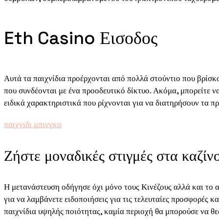
Eth Casino Εισοδος
Αυτά τα παιχνίδια προέρχονται από πολλά στούντιο που βρίσκο
που συνδέονται με ένα προοδευτικό δίκτυο. Ακόμα, μπορείτε 
ειδικά χαρακτηριστικά που ρίχνονται για να διατηρήσουν τα π
παιχνιδι μπινγκο
Ζήστε μοναδικές στιγμές στα καζίν
Η μετανάστευση οδήγησε όχι μόνο τους Κινέζους αλλά και το α
για να λαμβάνετε ειδοποιήσεις για τις τελευταίες προσφορές κ
παιχνίδια υψηλής ποιότητας, καμία περιοχή θα μπορούσε να θε