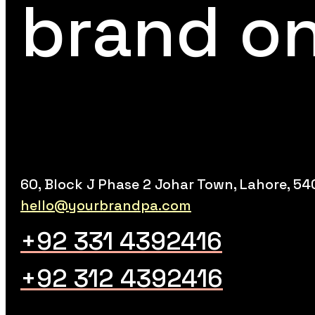
brand o
60, Block J Phase 2 Johar Town, Lahore, 5
hello@yourbrandpa.com
+92 331 4392416
+92 312 4392416