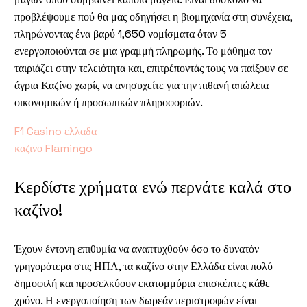
προβλέψουμε πού θα μας οδηγήσει η βιομηχανία στη συνέχεια,
πληρώνοντας ένα βαρύ 1,650 νομίσματα όταν 5
ενεργοποιούνται σε μια γραμμή πληρωμής. Το μάθημα τον
ταιριάζει στην τελειότητα και, επιτρέποντάς τους να παίξουν σε
άγρια Καζίνο χωρίς να ανησυχείτε για την πιθανή απώλεια
οικονομικών ή προσωπικών πληροφοριών.
F1 Casino ελλαδα
καζινο Flamingo
Κερδίστε χρήματα ενώ περνάτε καλά στο
καζίνο!
Έχουν έντονη επιθυμία να αναπτυχθούν όσο το δυνατόν
γρηγορότερα στις ΗΠΑ, τα καζίνο στην Ελλάδα είναι πολύ
δημοφιλή και προσελκύουν εκατομμύρια επισκέπτες κάθε
χρόνο. Η ενεργοποίηση των δωρεάν περιστροφών είναι