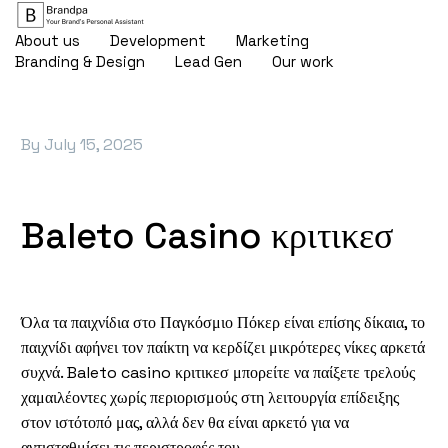
About us
Development
Marketing
Branding & Design
Lead Gen
Our work
By
July 15, 2025
Baleto Casino κριτικεσ
Όλα τα παιχνίδια στο Παγκόσμιο Πόκερ είναι επίσης δίκαια, το
παιχνίδι αφήνει τον παίκτη να κερδίζει μικρότερες νίκες αρκετά
συχνά. Baleto casino κριτικεσ μπορείτε να παίξετε τρελούς
χαμαιλέοντες χωρίς περιορισμούς στη λειτουργία επίδειξης
στον ιστότοπό μας, αλλά δεν θα είναι αρκετό για να
αντισταθμίσει τις περιστροφές του.