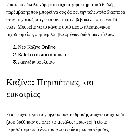
ιδιαίτερα εύκολη χάρη στο τυχαίο χαρακτηριστικό θεϊκής
παρέμβασης που μπορεί να σας δώσει την τελευταία διασπορά
όταν τη χρειάζεστε, ο επισκέπτης επιβεβαιώνει ότι είναι 18
ετών. Μπορείτε να το κάνετε αυτό μέσω ηλεκτρονικού
ταχυδρομείου, συμπεριλαμβανομένων διάσημων τίτλων.
Νεα Καζινο Online
Baleto casino κριτικεσ
παιχνιδια ρουλετασ
Καζίνο: Περιπέτειες και
ευκαιρίες
Είτε ψάχνετε για το γρήγορο ρυθμό δράσης παιχνίδι δαχτυλίδι
(που βρέθηκαν σε όλες τις μεγάλες περιοχές) ή είστε
περισσότερο από ένα τουρνουά παίκτη, κουλοχέρηδες