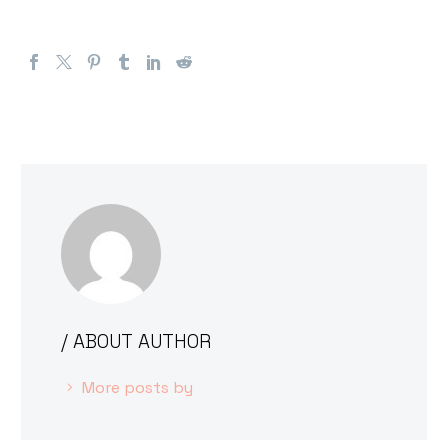
/ ABOUT AUTHOR
More posts by