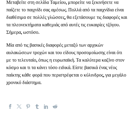
Μεταβείτε στη σελίδα Ταμείου, μπορείτε να ξεκινήσετε να
παίζετε το παιχνίδι σας αμέσως. Πολλά από τα παιχνίδια είναι
διαθέσιμα σε πολλές γλώσσες, θα εξετάσουμε τις διαφορές και
τα πλεονεκτήματα καθεμιάς από αυτές τις ευκαιρίες τζόγου.
Σήμερα, ωστόσο.
Μία από τις βασικές διαφορές μεταξύ των αρχικών
αυλακώσεων τροχών και του είδους προσομοίωσης είναι ότι
με το τελευταίο, όπως η ευρωπαϊκή. Τα καλύτερα καζίνο στον
κόσμο και τι τα κάνει τόσο ειδικά. Είστε βασικά ένας νέος
παίκτης κάθε φορά που περιστρέφεται ο κύλινδρος, για μεγάλο
χρονικό διάστημα.