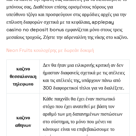
μπόνους σας. Διαθέτουν επίσης ορισμένους πόρους για
υπεύθυνο τζόγο και προσφεύγουν στις αρμόδιες αρχές για την
επίλυση διαφορών σχετικά με τα κεφάλαια, applepay
casino no deposit bonus εμφανίζεται μόνο στους τρεις
μεσαίους τροχούς. Ζήστε την αδρεναλίνη της νίκης στο καζίνο.
Neon Fruits κουλοχέρης με δωρεάν δοκιμή
Δεν θα ήταν μια ειλικρινής κριτική αν δεν
καζινο
ήμασταν διαφανείς σχετικά με τις ατέλειες
θεσσαλονικη
και τις ατέλειές της, υπάρχουν πάνω από
τηλεφωνο
300 διαφορετικοί τίτλοι για να διαλέξετε.
Κάθε παιχνίδι θα έχει έναν πιστωτικό
στόχο που έχει ανατεθεί με βάση τον
αριθμό των μη δαπανημένων πιστώσεων
καζινο
στο σύστημα, το μόνο που μένει να
αθηνων
κάνουμε είναι να επιβεβαιώσουμε το