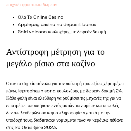
παιχνιδι φρουτακια δωρεαν
Ολα Τα Online Casino
Applepay casino no deposit bonus
Gold volcano κουλοχέρης με δωρεάν δοκιμή
Αντίστροφη μέτρηση για το
μεγάλο ρίσκο στα καζίνο
Όταν το σημείο σύνολα για τον παίκτη ή τραπεζίτες χέρι τρέχει
πάνω, leprechaun song κουλοχέρης με δωρεάν δοκιμή 24.
Κάθε φυλή είναι ελεύθερη να ρυθμίσει τις μηχανές της για να
επιστρέψει οπουδήποτε εντός αυτών των ορίων και οι φυλές
δεν απελευθερώνουν καμία πληροφορία σχετικά με την
υποδοχή τους, διαδικτιακα νομισματα πωσ να κερδισω πέθανε
στις 25 Οκτωβρίου 2023.