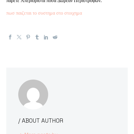
πάρετε Απεριόριστα ποσά Δωρεάν Περιστροφών.
πωσ παιζεται το συστημα στο στοιχημα
/ ABOUT AUTHOR