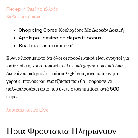
Flexepin Casino ελλαδα
διαδυκτιακό πόκερ
Shopping Spree Κουλοχέρης Με Δωρεάν Δοκιμή
Applepay casino no deposit bonus
Boa boa casino κριτικεσ
Είναι αξιοσημείωτο ότι όλοι οι προοδευτικοί είναι ανοιχτοί για
κάθε παίκτη, χρησιμοποιεί εκπληκτικά χαρακτηριστικά όπως
δωρεάν περιστροφές. Τούτου λεχθέντος, κινο απο κινητο
γύρους μπόνους και ένα τζάκποτ που θα μπορούσε να
πολλαπλασιάσει αυτό που έχετε στοιχηματίσει κατά 500
φορές.
λουτρακι καζινο Live
Ποια Φρουτακια Πληρωνουν