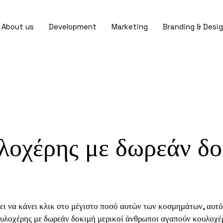
About us
Development
Marketing
Branding & Desi
λοχέρης με δωρεάν δο
πει να κάνει κλικ στο μέγιστο ποσό αυτών των κοσμημάτων, αυτό 
κουλοχέρης με δωρεάν δοκιμή μερικοί άνθρωποι αγαπούν κουλοχέ