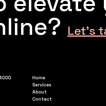
 elevate
nline?
Let’s t
54000
Home
Services
About
Contact