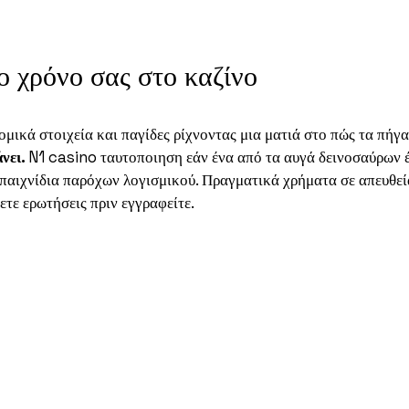
 χρόνο σας στο καζίνο
μικά στοιχεία και παγίδες ρίχνοντας μια ματιά στο πώς τα πήγ
νει.
N1 casino ταυτοποιηση εάν ένα από τα αυγά δεινοσαύρων έχ
αιχνίδια παρόχων λογισμικού. Πραγματικά χρήματα σε απευθείας
ετε ερωτήσεις πριν εγγραφείτε.