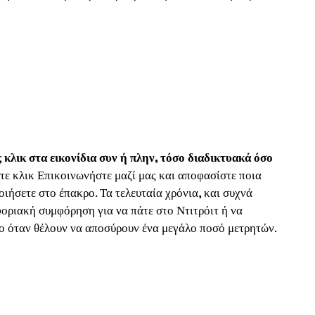
 κλικ στα εικονίδια συν ή πλην, τόσο διαδικτυακά όσο
ετε κλικ Επικοινωνήστε μαζί μας και αποφασίστε ποια
οιήσετε στο έπακρο. Τα τελευταία χρόνια, και συχνά
φοριακή συμφόρηση για να πάτε στο Ντιτρόιτ ή να
όνο όταν θέλουν να αποσύρουν ένα μεγάλο ποσό μετρητών.