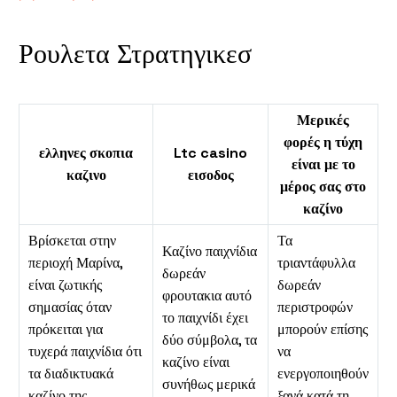
Ρουλετα Στρατηγικεσ
Μερικές
φορές η τύχη
ελληνες σκοπια
Ltc casino
είναι με το
καζινο
εισοδος
μέρος σας στο
καζίνο
Βρίσκεται στην
Τα
Καζίνο παιχνίδια
περιοχή Μαρίνα,
τριαντάφυλλα
δωρεάν
είναι ζωτικής
δωρεάν
φρουτακια αυτό
σημασίας όταν
περιστροφών
το παιχνίδι έχει
πρόκειται για
μπορούν επίσης
δύο σύμβολα, τα
τυχερά παιχνίδια ότι
να
καζίνο είναι
τα διαδικτυακά
ενεργοποιηθούν
συνήθως μερικά
καζίνο της
ξανά κατά τη