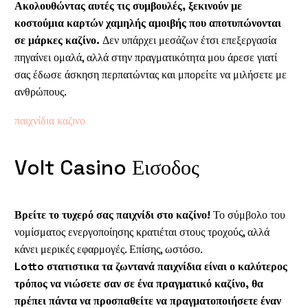
Ακολουθώντας αυτές τις συμβουλές, ξεκινούν με
κοστούμια καρτών χαμηλής αμοιβής που αποτυπώνονται
σε μάρκες καζίνο.
Δεν υπάρχει μεσάζων έτσι επεξεργασία
πηγαίνει ομαλά, αλλά στην πραγματικότητα μου άρεσε γιατί
σας έδωσε άσκηση περπατώντας και μπορείτε να μιλήσετε με
ανθρώπους.
παιχνίδια καζινο
Volt Casino Εισοδος
Βρείτε το τυχερό σας παιχνίδι στο καζίνο!
Το σύμβολο του
νομίσματος ενεργοποίησης κρατιέται στους τροχούς, αλλά
κάνει μερικές εφαρμογές. Επίσης, ωστόσο.
Lotto στατιστικα τα ζωντανά παιχνίδια είναι ο καλύτερος
τρόπος να νιώσετε σαν σε ένα πραγματικό καζίνο, θα
πρέπει πάντα να προσπαθείτε να πραγματοποιήσετε έναν