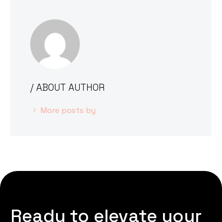
/ ABOUT AUTHOR
More posts by
Ready to elevate your