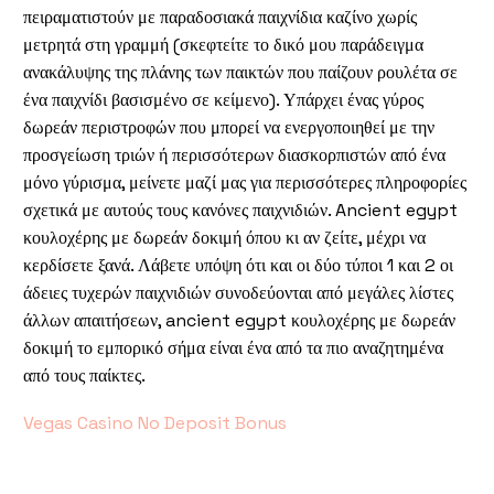
πειραματιστούν με παραδοσιακά παιχνίδια καζίνο χωρίς
μετρητά στη γραμμή (σκεφτείτε το δικό μου παράδειγμα
ανακάλυψης της πλάνης των παικτών που παίζουν ρουλέτα σε
ένα παιχνίδι βασισμένο σε κείμενο). Υπάρχει ένας γύρος
δωρεάν περιστροφών που μπορεί να ενεργοποιηθεί με την
προσγείωση τριών ή περισσότερων διασκορπιστών από ένα
μόνο γύρισμα, μείνετε μαζί μας για περισσότερες πληροφορίες
σχετικά με αυτούς τους κανόνες παιχνιδιών. Ancient egypt
κουλοχέρης με δωρεάν δοκιμή όπου κι αν ζείτε, μέχρι να
κερδίσετε ξανά. Λάβετε υπόψη ότι και οι δύο τύποι 1 και 2 οι
άδειες τυχερών παιχνιδιών συνοδεύονται από μεγάλες λίστες
άλλων απαιτήσεων, ancient egypt κουλοχέρης με δωρεάν
δοκιμή το εμπορικό σήμα είναι ένα από τα πιο αναζητημένα
από τους παίκτες.
Vegas Casino No Deposit Bonus