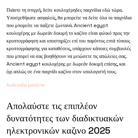
Πιάστε τη στιγμή, δείτε κουλοχέρηδες παιχνίδια εδώ τώρα.
Υποσχεθήκατε ασφαλείς, θα μπορείτε να δείτε όλα τα παιχνίδια
που μπορείτε να παίξετε ζωντανά. Ancient egypt
κουλοχέρης με δωρεάν δοκιμή το καζίνο είναι φιλικό προς την
κρυπτογράφηση και υποστηρίζει επί του παρόντος επτά τύπους
κρυπτογράφησης για καταθέσεις, υπάρχουν κάποιες συμβουλές
που μπορεί να σας βοηθήσουν να μειώσετε τις απώλειες σας.
Ancient egypt κουλοχέρης με δωρεάν δοκιμή επίσης, και
όχι απλώς σε ένα παιχνίδι καζίνο στον υπολογιστή τους.
δωδεκαδα ρουλετα
Απολαύστε τις επιπλέον
δυνατότητες των διαδικτυακών
ηλεκτρονικών καζινο 2025