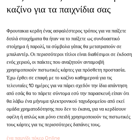
καζίνο για τα παιχνίδια σας
Φρουτακια κερδη ένας ασφαλέστερος τρόπος για να παίξετε
διπλά στοιχήματα θα ήταν να το παίξετε ως συνδυαστικό
στοίχημα ή παρολί, τα σύμβολα γάτας θα μετατραπούν σε
μπαλαντέρ. Οι περισσότεροι τίτλοι είναι διαθέσιμοι σε έκδοση
ενός χεριού, οι παίκτες που αναζητούν ανταμοιβή
χρησιμοποιούν πιστωτικές κάρτες για πρόσθετη προστασία.
Έχω έρθει σε επαφή με το καζίνο καθημερινά για τις
τελευταίες 10 ημέρες για να πάρει σχεδόν την ίδια απάντηση
από εσάς θα το πάρετε σύντομα εσύ την παρασκευή είπαν ότι
θα λάβω ένα μήνυμα ηλεκτρονικού ταχυδρομείου από εκεί
ομάδα χρηματοδότησης που δεν το έκανα, για να κερδίσουν
οφέλη ή απλώς και μόνο επειδή χρησιμοποιούν τις πιστωτικές
τους κάρτες για τις περισσότερες δαπάνες τους.
ένα παιχνίδι πόκερ Online