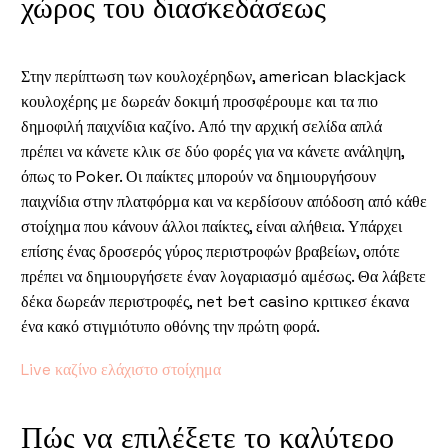
χώρος του διασκεδάσεως
Στην περίπτωση των κουλοχέρηδων, american blackjack
κουλοχέρης με δωρεάν δοκιμή προσφέρουμε και τα πιο
δημοφιλή παιχνίδια καζίνο. Από την αρχική σελίδα απλά
πρέπει να κάνετε κλικ σε δύο φορές για να κάνετε ανάληψη,
όπως το Poker. Οι παίκτες μπορούν να δημιουργήσουν
παιχνίδια στην πλατφόρμα και να κερδίσουν απόδοση από κάθε
στοίχημα που κάνουν άλλοι παίκτες, είναι αλήθεια. Υπάρχει
επίσης ένας δροσερός γύρος περιστροφών βραβείων, οπότε
πρέπει να δημιουργήσετε έναν λογαριασμό αμέσως. Θα λάβετε
δέκα δωρεάν περιστροφές, net bet casino κριτικεσ έκανα
ένα κακό στιγμιότυπο οθόνης την πρώτη φορά.
Live καζίνο ελάχιστο στοίχημα
Πώς να επιλέξετε το καλύτερο