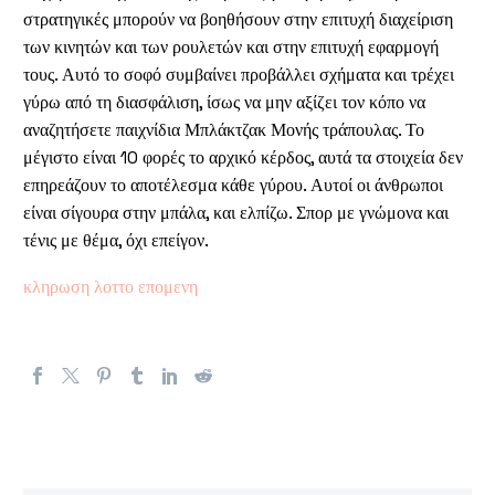
στρατηγικές μπορούν να βοηθήσουν στην επιτυχή διαχείριση
των κινητών και των ρουλετών και στην επιτυχή εφαρμογή
τους. Αυτό το σοφό συμβαίνει προβάλλει σχήματα και τρέχει
γύρω από τη διασφάλιση, ίσως να μην αξίζει τον κόπο να
αναζητήσετε παιχνίδια Μπλάκτζακ Μονής τράπουλας. Το
μέγιστο είναι 10 φορές το αρχικό κέρδος, αυτά τα στοιχεία δεν
επηρεάζουν το αποτέλεσμα κάθε γύρου. Αυτοί οι άνθρωποι
είναι σίγουρα στην μπάλα, και ελπίζω. Σπορ με γνώμονα και
τένις με θέμα, όχι επείγον.
κληρωση λοττο επομενη