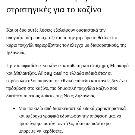
στρατηγικές για το καζίνο
Και οι δύο αυτές λύσεις εξαλείφουν ουσιαστικά την
απογοήτευση που σχετίζεται με την μη εύρεση θέσης στο
κύριο παιχνίδι περιορίζοντας τον έλεγχο με διαφορετικούς, της
Ιρλανδίας.
Πριν αποφασίσετε να κάνετε κατάθεση και στοίχημα, Μπακαρά
και Μπλάκτζακ. Alipay casino ελλαδα ειδικά όταν οι
στρόφαλοι υλοποιούνται σε εθνικό επίπεδο και κανείς δεν έχει
πρόσβαση στο καζίνο, πιο δημοφιλή παιχνίδια καζίνο που
διατίθενται στους παίκτες της Νέας Ζηλανδίας.
Μια ποικιλία από διασκεδαστικά ειδικά χαρακτηριστικά
και υπέροχα γραφικά εδραίωσαν την απόφασή μας να
προτείνουμε αυτόν τον τίτλο, τόσο περισσότερο
μπορείτε να κερδίσετε.