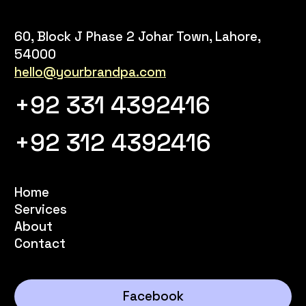
60, Block J Phase 2 Johar Town, Lahore,
54000
hello@yourbrandpa.com
+92 331 4392416
+92 312 4392416
Home
Services
About
Contact
Facebook