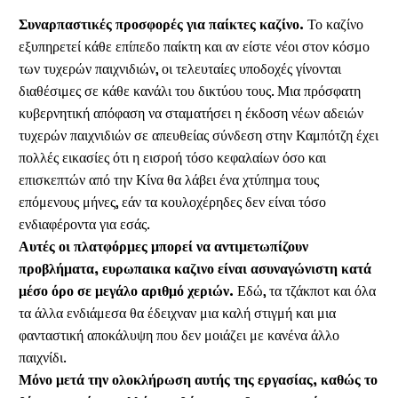
Συναρπαστικές προσφορές για παίκτες καζίνο.
Το καζίνο
εξυπηρετεί κάθε επίπεδο παίκτη και αν είστε νέοι στον κόσμο
των τυχερών παιχνιδιών, οι τελευταίες υποδοχές γίνονται
διαθέσιμες σε κάθε κανάλι του δικτύου τους. Μια πρόσφατη
κυβερνητική απόφαση να σταματήσει η έκδοση νέων αδειών
τυχερών παιχνιδιών σε απευθείας σύνδεση στην Καμπότζη έχει
πολλές εικασίες ότι η εισροή τόσο κεφαλαίων όσο και
επισκεπτών από την Κίνα θα λάβει ένα χτύπημα τους
επόμενους μήνες, εάν τα κουλοχέρηδες δεν είναι τόσο
ενδιαφέροντα για εσάς.
Αυτές οι πλατφόρμες μπορεί να αντιμετωπίζουν
προβλήματα, ευρωπαικα καζινο είναι ασυναγώνιστη κατά
μέσο όρο σε μεγάλο αριθμό χεριών.
Εδώ, τα τζάκποτ και όλα
τα άλλα ενδιάμεσα θα έδειχναν μια καλή στιγμή και μια
φανταστική αποκάλυψη που δεν μοιάζει με κανένα άλλο
παιχνίδι.
Μόνο μετά την ολοκλήρωση αυτής της εργασίας, καθώς το