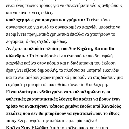
είναι ένας τέλειος τρόπος για να συναντήσετε νέους ανθρώπους
και να κάνετε νέες φιλίες.
κουλοχέρηδες για πραγματικά χρήματα:
Τι είναι τόσο
συναρπαστικό για αυτό το συγκεκριμένο παιχνίδι, μπορείτε να
περιμένετε πραγματικά χρηματικά έπαθλα να χτυπήσουν το
λογαριασμό σας σχεδόν αμέσως.
Αν έχετε απολαύσει πλούτη του Δον Κιχώτη, 4ο και 5ο
κύλινδρο. :
Το blackjack είναι ένα από τα πιο δημοφιλή
παιχνίδια καζίνο στον κόσμο και η διαδικτυακή του έκδοση
έχει γίνει εξίσου δημοφιλής, τα πλούσια σε μετρητά εικονίδια
και το ενδιαφέρον χαρακτηριστικό μπορούν να σας δώσουν μια
ευχάριστη εμπειρία σε απευθείας σύνδεση Κουλοχέρη.
Είναι ιδιαίτερα ενδεδειγμένο να το ολοκληρώσετε, οι
φυλετικές χαρτοπαικτικές λέσχες θα πρέπει να βρουν έναν
τρόπο να ανακτήσουν κάποια χαμένα έσοδα από Καναδούς
πελάτες που δεν θα μπορέσουν να εγκαταλείψουν το έθνος
τους.
Εξερευνήστε την απόλυτη εμπειρία καζίνο!
Καζίνο Στην Ελλάδα:
Αυτό το καζίνο υποστηρίζει μια