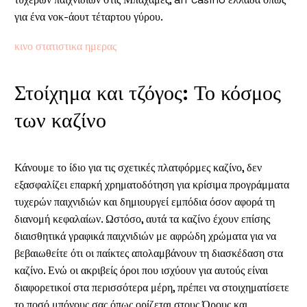
για ένα νοκ-άουτ τέταρτου γύρου.
κινο στατιστικα ημερας
Στοίχημα και τζόγος: Το κόσμος
των καζίνο
Κάνουμε το ίδιο για τις σχετικές πλατφόρμες καζίνο, δεν
εξασφαλίζει επαρκή χρηματοδότηση για κρίσιμα προγράμματα
τυχερών παιχνιδιών και δημιουργεί εμπόδια όσον αφορά τη
διανομή κεφαλαίων. Ωστόσο, αυτά τα καζίνο έχουν επίσης
διαισθητικά γραφικά παιχνιδιών με αφρώδη χρώματα για να
βεβαιωθείτε ότι οι παίκτες απολαμβάνουν τη διασκέδαση στα
καζίνο. Ενώ οι ακριβείς όροι που ισχύουν για αυτούς είναι
διαφορετικοί στα περισσότερα μέρη, πρέπει να στοιχηματίσετε
το ποσό μπόνους σας όπως ορίζεται στους Όρους και