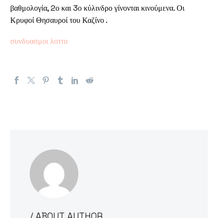
βαθμολογία, 2ο και 3ο κύλινδρο γίνονται κινούμενα. Οι
Κρυφοί Θησαυροί του Καζίνο .
συνδυασμοι λοττο
/ ABOUT AUTHOR