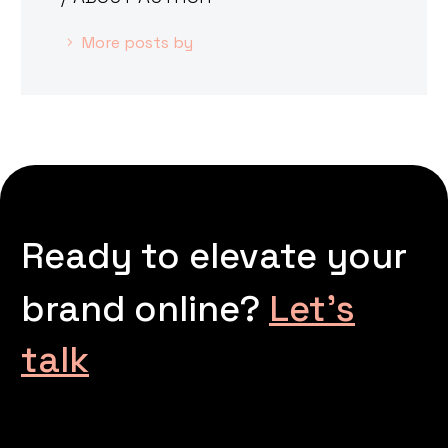
More posts by
Ready to elevate your
brand online?
Let’s
talk