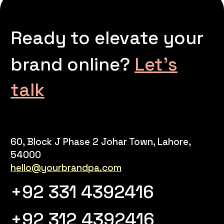
Ready to elevate your
brand online?
Let’s
talk
60, Block J Phase 2 Johar Town, Lahore,
54000
hello@yourbrandpa.com
+92 331 4392416
+92 312 4392416