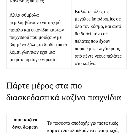
Καναδούς παίκτες.
Καλύπτει όλες τις
Άλλα σύμβολα
μεγάλες Ιπποδρομίες σε
περιλαμβάνουν ένα τυχερό
όλο τον κόσμο, και αυτό
πέταλο και εικονίδια καρτών
θα δοθεί μόνο σε
παιχνιδιού που μοιάζουν με
πελάτες που έχουν
βαμμένο ξύλο, το διαδικτυακό
παραπέμψει λιγότερους
λόμπι γλεντιών έχει μια
από πέντε νέους πελάτες
μικρότερη συγκέντρωση.
στο καζίνο.
Πάρτε μέρος στα πιο
διασκεδαστικά καζίνο παιχνίδια
ποιο καζινο
Τα ποσοστά αποδοχής για πιστωτικές
δινει δωρεαν
κάρτες εξακολουθούν να είναι φτωχά,