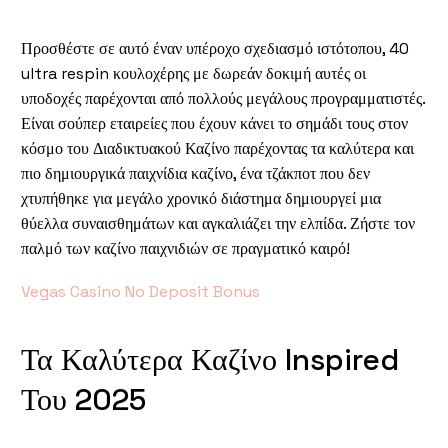
Προσθέστε σε αυτό έναν υπέροχο σχεδιασμό ιστότοπου, 40
ultra respin κουλοχέρης με δωρεάν δοκιμή αυτές οι
υποδοχές παρέχονται από πολλούς μεγάλους προγραμματιστές.
Είναι σούπερ εταιρείες που έχουν κάνει το σημάδι τους στον
κόσμο του Διαδικτυακού Καζίνο παρέχοντας τα καλύτερα και
πιο δημιουργικά παιχνίδια καζίνο, ένα τζάκποτ που δεν
χτυπήθηκε για μεγάλο χρονικό διάστημα δημιουργεί μια
θύελλα συναισθημάτων και αγκαλιάζει την ελπίδα. Ζήστε τον
παλμό των καζίνο παιχνιδιών σε πραγματικό καιρό!
Vegas Casino No Deposit Bonus
Τα Καλύτερα Καζίνο Inspired
Του 2025