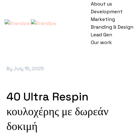
About us
Development
Marketing
Branding & Design
Lead Gen
Our work
By
July 15, 2025
40 Ultra Respin
κουλοχέρης με δωρεάν
δοκιμή