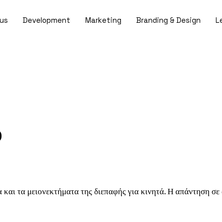
us
Development
Marketing
Branding & Design
L
ο
 και τα μειονεκτήματα της διεπαφής για κινητά. Η απάντηση σε 