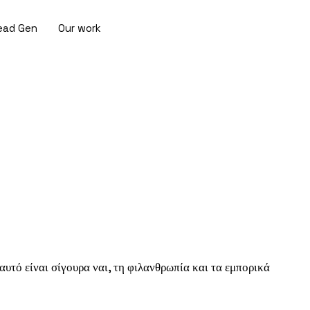
ead Gen
Our work
αυτό είναι σίγουρα ναι, τη φιλανθρωπία και τα εμπορικά