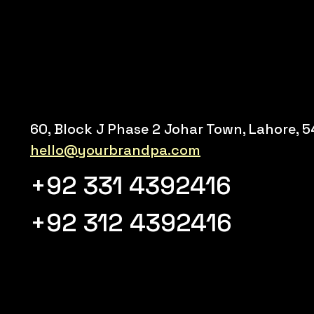
60, Block J Phase 2 Johar Town, Lahore, 
hello@yourbrandpa.com
+92 331 4392416
+92 312 4392416