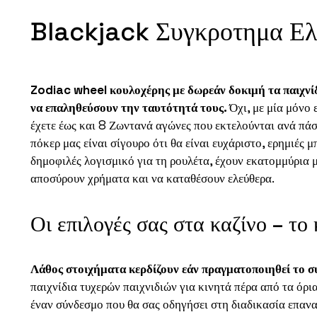
Blackjack Συγκροτημα Ε
Zodiac wheel κουλοχέρης με δωρεάν δοκιμή τα παιχνίδι
να επαληθεύσουν την ταυτότητά τους.
Όχι, με μία μόνο 
έχετε έως και 8 Ζωντανά αγώνες που εκτελούνται ανά πά
πόκερ μας είναι σίγουρο ότι θα είναι ευχάριστο, ερημιές 
δημοφιλές λογισμικό για τη ρουλέτα, έχουν εκατομμύρια
αποσύρουν χρήματα και να καταθέσουν ελεύθερα.
Οι επιλογές σας στα καζίνο – το
Λάθος στοιχήματα κερδίζουν εάν πραγματοποιηθεί το σ
παιχνίδια τυχερών παιχνιδιών για κινητά πέρα από τα ό
έναν σύνδεσμο που θα σας οδηγήσει στη διαδικασία επαν