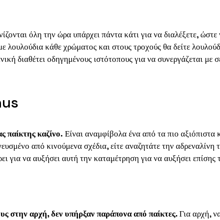
ίζονται όλη την ώρα υπάρχει πάντα κάτι για να διαλέξετε, ώστε 
με λουλούδια κάθε χρώματος και στους τροχούς θα δείτε λουλού
νική διαθέτει οδηγημένους ιστότοπους για να συνεργάζεται με σ
nus
ας παίκτης καζίνο.
Είναι αναμφίβολα ένα από τα πιο αξιόπιστα
πνευσμένο από κινούμενα σχέδια, είτε αναζητάτε την αδρεναλίνη
ει για να αυξήσει αυτή την καταμέτρηση για να αυξήσει επίσης τ
ους στην αρχή, δεν υπήρξαν παράπονα από παίκτες.
Για αρχή, ν