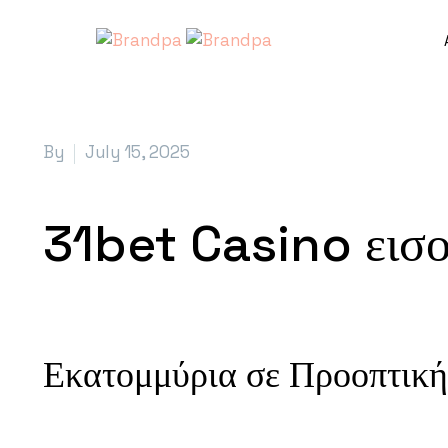
By
July 15, 2025
31bet Casino εισ
Εκατομμύρια σε Προοπτική