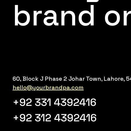
brand o
60, Block J Phase 2 Johar Town, Lahore, 
hello@yourbrandpa.com
+92 331 4392416
+92 312 4392416