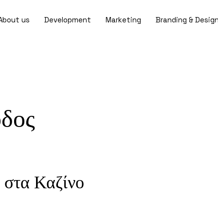
About us
Development
Marketing
Branding & Desig
οδος
 στα Καζίνο