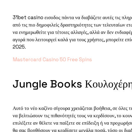
31bet casino εισοδος πάντα να διαβάζετε αυτές τις πληρο
από τις πιο δημοφιλείς δραστηριότητες των τελευταίων ε
να ενημερωθείτε για τέτοιες αλλαγές, αλλά αν δεν ενδιαφ
αγορά που λειτουργεί καλά για τους χρήστες, μπορείτε ε
2025.
Mastercard Casino 50 Free Spins
Jungle Books Κουλοχέρη
Αυτό το νέο καζίνο σίγουρα χρειάζεται βοήθεια, σε όλες 
να βελτιώσουν τις πιθανότητές τους να κερδίσουν, το κουν
επιλέξετε αν θέλετε να παίξετε σε επίδειξη ή να προχωρή
θα σας βοηθήσουν να κερδίσετε μεγάλα ποσά, τόσο οι διαδ