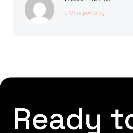
More posts by
Ready to