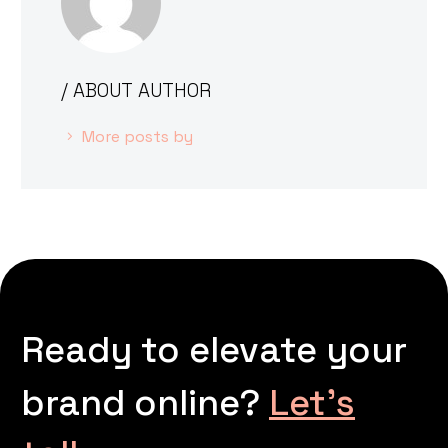
/ ABOUT AUTHOR
More posts by
Ready to elevate your
brand online?
Let’s