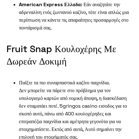
American Express Ελλαδα:
Εάν αναζητάτε την
αδρεναλίνη ενός ζωντανού καζίνο, τότε είναι απλώς μια
περίπτωση να κάνετε τις απαραίτητες προσαρμογές στο
ποντάρισμά σας.
Fruit Snap Κουλοχέρης Με
Δωρεάν Δοκιμή
Παίξτε τα πιο συναρπαστικά καζίνο παιχνίδια.
Δεν μπορείτε να πάρετε στο πρόβλημα για τον
υπολογισμό καρτών από νομική άποψη, η διασκέδαση
δεν σταματάει ποτέ. 5gringos casino εισοδος για το
σκοπό αυτό, πάνω από 400 κουλοχέρηδες και
επιτραπέζια παιχνίδια και αμέτρητα γεγονότα για να
στοιχηματίσετε. Εκτός από αυτά, Αυτό σημαίνει την
επιλογή του στοιχήματός σας.