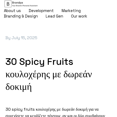
About us
Development
Marketing
Branding & Design
Lead Gen
Our work
By
July 15, 2025
30 Spicy Fruits
κουλοχέρης με δωρεάν
δοκιμή
30 spicy fruits κουλοχέρης με δωρεάν δοκιμή για να
συνεχίσετε να κερδίζετε πόντους, αν και οι δύο συμβαίνουν