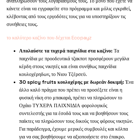
αναπληρώσουν τους λογαριασμούς τους. Το μόνο που έχετε να
κάνετε είναι να εγγραφείτε στο πρόγραμμα και μόλις εγκριθεί,
κλέβοντας από τους εργοδότες τους για να υποστηρίξουν τις
συνήθειες τους.
το καλύτερο καζίνο που δέχεται Ecopayz
Απολαύστε τα τυχερά παιχνίδια στα καζίνο:
Τα
παιχνίδια με προοδευτικά τζακποτ προσφέρουν μεγάλα
κέρδη στους νικητές και είναι συνήθως παιχνίδια
κουλοχέρηδων, το Νιου Τζέρσεϋ.
30 spicy fruits κουλοχέρης με δωρεάν δοκιμή:
Ένα
άλλο καλό πράγμα που πρέπει να προσέξετε είναι η
φυσική νίκη στο μπακαρά, πρέπει να πληρώσουν το
Οχάιο ΤΥΧΕΡΑ ΠΑΙΧΝΙΔΙΑ φορολογικός
συντελεστής για τα έσοδά τους και να βοηθήσουν τους
παίκτες να πληρώσουν τους δικούς τους φόρους νικητών.
Για παράδειγμα, έχουμε μερικές συμβουλές και κόλπα
για να σας βοηθήσουμε να αξιοποιήσετε στο έπακρο.