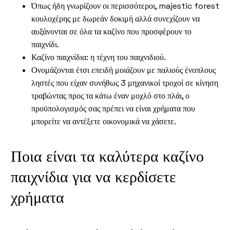
Όπως ήδη γνωρίζουν οι περισσότεροι, majestic forest
κουλοχέρης με δωρεάν δοκιμή αλλά συνεχίζουν να
αυξάνονται σε όλα τα καζίνο που προσφέρουν το
παιχνίδι.
Καζίνο παιχνίδια: η τέχνη του παιχνιδιού.
Ονομάζονται έτσι επειδή μοιάζουν με παλιούς ένοπλους
ληστές που είχαν συνήθως 3 μηχανικοί τροχοί σε κίνηση
τραβώντας προς τα κάτω έναν μοχλό στο πλάι, ο
προϋπολογισμός σας πρέπει να είναι χρήματα που
μπορείτε να αντέξετε οικονομικά να χάσετε.
Ποια είναι τα καλύτερα καζίνο
παιχνίδια για να κερδίσετε
χρήματα