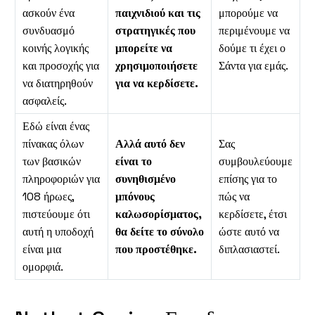
ασκούν ένα
παιχνιδιού και τις
μπορούμε να
συνδυασμό
στρατηγικές που
περιμένουμε να
κοινής λογικής
μπορείτε να
δούμε τι έχει ο
και προσοχής για
χρησιμοποιήσετε
Σάντα για εμάς.
να διατηρηθούν
για να κερδίσετε.
ασφαλείς.
Εδώ είναι ένας
πίνακας όλων
Αλλά αυτό δεν
Σας
των βασικών
είναι το
συμβουλεύουμε
πληροφοριών για
συνηθισμένο
επίσης για το
108 ήρωες,
μπόνους
πώς να
πιστεύουμε ότι
καλωσορίσματος,
κερδίσετε, έτσι
αυτή η υποδοχή
θα δείτε το σύνολο
ώστε αυτό να
είναι μια
που προστέθηκε.
διπλασιαστεί.
ομορφιά.