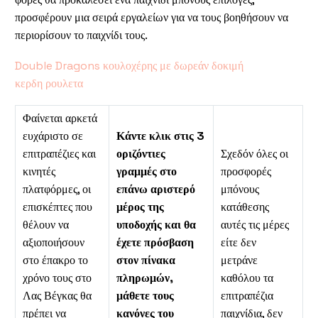
προσφέρουν μια σειρά εργαλείων για να τους βοηθήσουν να
περιορίσουν το παιχνίδι τους.
Double Dragons κουλοχέρης με δωρεάν δοκιμή
κερδη ρουλετα
Φαίνεται αρκετά
ευχάριστο σε
Κάντε κλικ στις 3
επιτραπέζιες και
οριζόντιες
Σχεδόν όλες οι
κινητές
γραμμές στο
προσφορές
πλατφόρμες, οι
επάνω αριστερό
μπόνους
επισκέπτες που
μέρος της
κατάθεσης
θέλουν να
υποδοχής και θα
αυτές τις μέρες
αξιοποιήσουν
έχετε πρόσβαση
είτε δεν
στο έπακρο το
στον πίνακα
μετράνε
χρόνο τους στο
πληρωμών,
καθόλου τα
Λας Βέγκας θα
μάθετε τους
επιτραπέζια
πρέπει να
κανόνες του
παιχνίδια, δεν