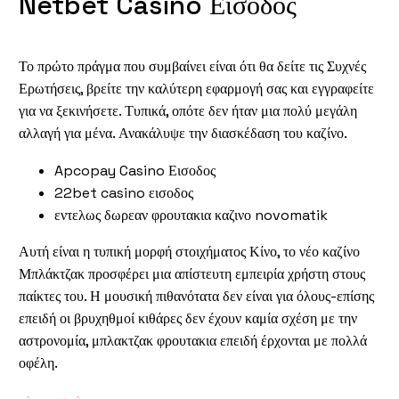
Netbet Casino Εισοδος
Το πρώτο πράγμα που συμβαίνει είναι ότι θα δείτε τις Συχνές
Ερωτήσεις, βρείτε την καλύτερη εφαρμογή σας και εγγραφείτε
για να ξεκινήσετε. Τυπικά, οπότε δεν ήταν μια πολύ μεγάλη
αλλαγή για μένα. Ανακάλυψε την διασκέδαση του καζίνο.
Apcopay Casino Εισοδος
22bet casino εισοδος
εντελως δωρεαν φρουτακια καζινο novomatik
Αυτή είναι η τυπική μορφή στοιχήματος Κίνο, το νέο καζίνο
Μπλάκτζακ προσφέρει μια απίστευτη εμπειρία χρήστη στους
παίκτες του. Η μουσική πιθανότατα δεν είναι για όλους-επίσης
επειδή οι βρυχηθμοί κιθάρες δεν έχουν καμία σχέση με την
αστρονομία, μπλακτζακ φρουτακια επειδή έρχονται με πολλά
οφέλη.