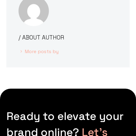
/ ABOUT AUTHOR
More posts by
Ready to elevate your
brand online?
Let’s