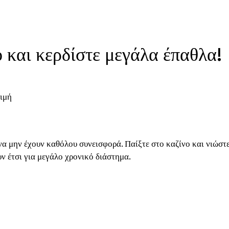
 και κερδίστε μεγάλα έπαθλα!
ιμή
να μην έχουν καθόλου συνεισφορά. Παίξτε στο καζίνο και νιώστ
 έτσι για μεγάλο χρονικό διάστημα.