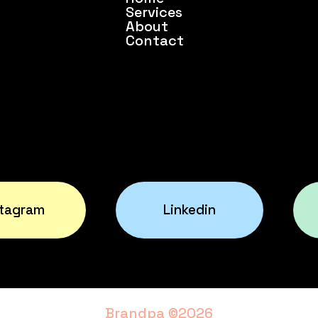
Services
About
Contact
stagram
Linkedin
Brandpa ©2026