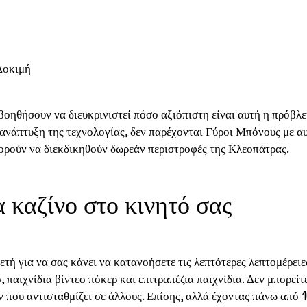
Δοκιμή
βοηθήσουν να διευκρινιστεί πόσο αξιόπιστη είναι αυτή η πρόβλεψ
ν ανάπτυξη της τεχνολογίας, δεν παρέχονται Γύροι Μπόνους με 
πορούν να διεκδικηθούν δωρεάν περιστροφές της Κλεοπάτρας.
 καζίνο στο κινητό σας
τή για να σας κάνει να κατανοήσετε τις λεπτότερες λεπτομέρειες
 παιχνίδια βίντεο πόκερ και επιτραπέζια παιχνίδια. Δεν μπορεί
 που αντισταθμίζει σε άλλους. Επίσης, αλλά έχοντας πάνω από 