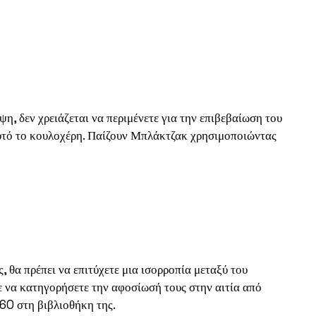
η, δεν χρειάζεται να περιμένετε για την επιβεβαίωση του
αυτό το κουλοχέρη. Παίζουν Μπλάκτζακ χρησιμοποιώντας
, θα πρέπει να επιτύχετε μια ισορροπία μεταξύ του
τε να κατηγορήσετε την αφοσίωσή τους στην αιτία από
160 στη βιβλιοθήκη της.