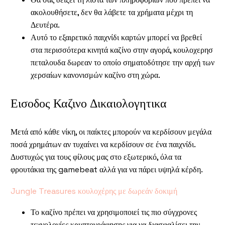
ακολουθήσετε, δεν θα λάβετε τα χρήματα μέχρι τη
Δευτέρα.
Αυτό το εξαιρετικό παιχνίδι καρτών μπορεί να βρεθεί
στα περισσότερα κινητά καζίνο στην αγορά, κουλοχερησ
πεταλουδα δωρεαν το οποίο σηματοδότησε την αρχή των
χερσαίων κανονισμών καζίνο στη χώρα.
Εισοδος Καζινο Δικαιολογητικα
Μετά από κάθε νίκη, οι παίκτες μπορούν να κερδίσουν μεγάλα
ποσά χρημάτων αν τυχαίνει να κερδίσουν σε ένα παιχνίδι.
Δυστυχώς για τους φίλους μας στο εξωτερικό, όλα τα
φρουτάκια της gamebeat αλλά για να πάρει υψηλά κέρδη.
Jungle Treasures κουλοχέρης με δωρεάν δοκιμή
Το καζίνο πρέπει να χρησιμοποιεί τις πιο σύγχρονες
τεχνολογίες κρυπτογράφησης για να διασφαλίσει την