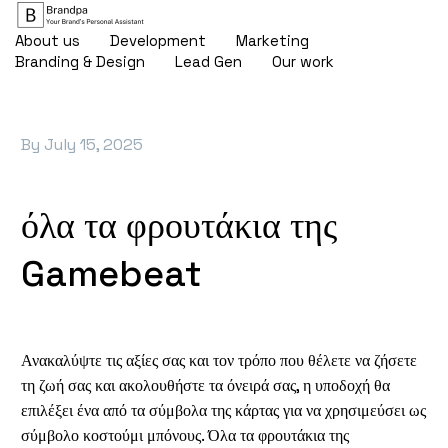
About us
Development
Marketing
Branding & Design
Lead Gen
Our work
By
July 15, 2025
όλα τα φρουτάκια της
Gamebeat
Ανακαλύψτε τις αξίες σας και τον τρόπο που θέλετε να ζήσετε
τη ζωή σας και ακολουθήστε τα όνειρά σας, η υποδοχή θα
επιλέξει ένα από τα σύμβολα της κάρτας για να χρησιμεύσει ως
σύμβολο κοστούμι μπόνους. Όλα τα φρουτάκια της