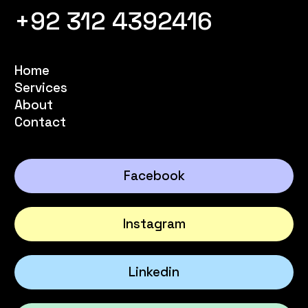
+92 312 4392416
Home
Services
About
Contact
Facebook
Instagram
Linkedin