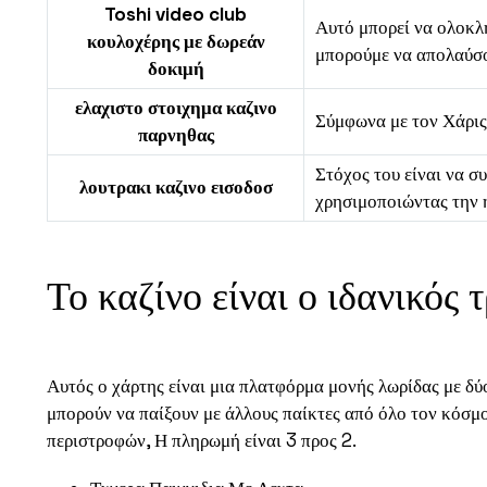
Toshi video club
Αυτό μπορεί να ολοκλ
κουλοχέρης με δωρεάν
μπορούμε να απολαύσου
δοκιμή
ελαχιστο στοιχημα καζινο
Σύμφωνα με τον Χάρις,
παρνηθας
Στόχος του είναι να σ
λουτρακι καζινο εισοδοσ
χρησιμοποιώντας την 
Το καζίνο είναι ο ιδανικός
Αυτός ο χάρτης είναι μια πλατφόρμα μονής λωρίδας με δύο
μπορούν να παίξουν με άλλους παίκτες από όλο τον κόσμο 
περιστροφών, Η πληρωμή είναι 3 προς 2.