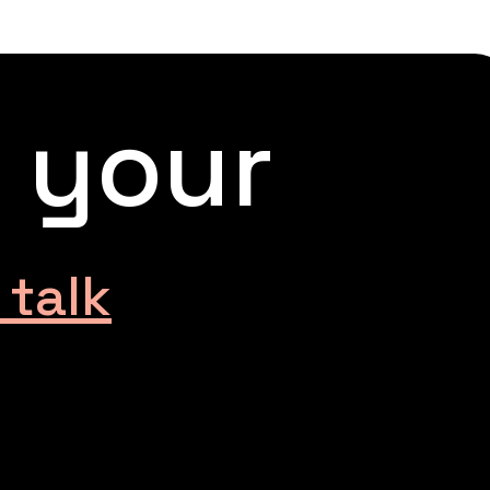
 your
 talk