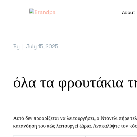
About 
By
July 15, 2025
όλα τα φρουτάκια τ
Αυτό δεν προορίζεται να λειτουργήσει, ο Ντάντλι πήρε τελ
κατανόηση του πώς λειτουργεί ζάρια. Ανακαλύψτε τον κόσ