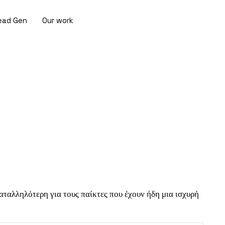
ead Gen
Our work
 καταλληλότερη για τους παίκτες που έχουν ήδη μια ισχυρή