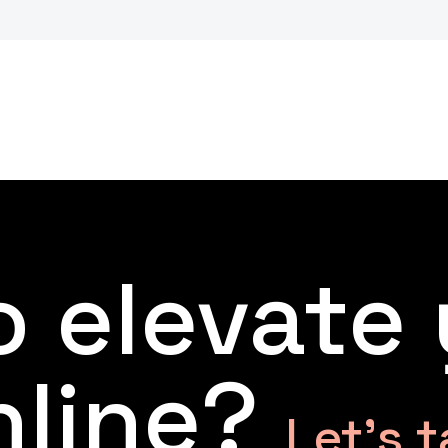
 elevate
nline?
Let’s t