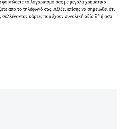
α φορτώσετε το λογαριασμό σας με μεγάλα χρηματικά
ετε από το τηλέφωνό σας. Αξίζει επίσης να σημειωθεί ότι
α, συλλέγοντας κάρτες που έχουν συνολική αξία 21 ή όσο