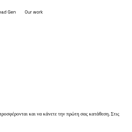
ead Gen
Our work
ροσφέρονται και να κάνετε την πρώτη σας κατάθεση. Στις