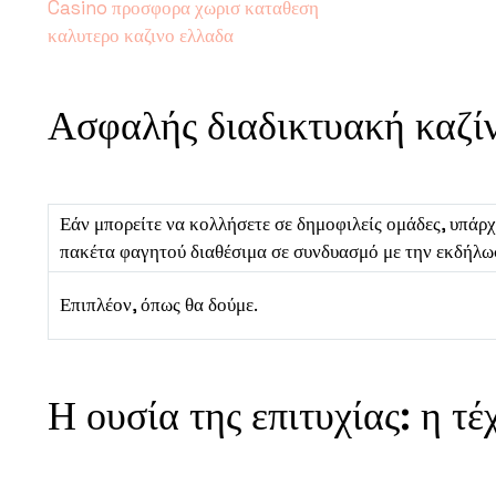
Casino προσφορα χωρισ καταθεση
καλυτερο καζινο ελλαδα
Ασφαλής διαδικτυακή καζίν
Εάν μπορείτε να κολλήσετε σε δημοφιλείς ομάδες, υπάρ
πακέτα φαγητού διαθέσιμα σε συνδυασμό με την εκδήλω
Επιπλέον, όπως θα δούμε.
Η ουσία της επιτυχίας: η τέ