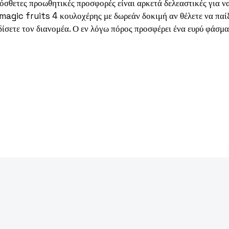
όσθετες προωθητικές προσφορές είναι αρκετά δελεαστικές για ν
 magic fruits 4 κουλοχέρης με δωρεάν δοκιμή αν θέλετε να παίξ
δίσετε τον διανομέα. Ο εν λόγω πόρος προσφέρει ένα ευρύ φάσμ