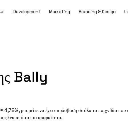
us
Development
Marketing
Branding & Design
L
ης Bally
 4,78%, μπορείτε να έχετε πρόσβαση σε όλα τα παιχνίδια που π
σης ένα από τα πιο απαραίτητα.