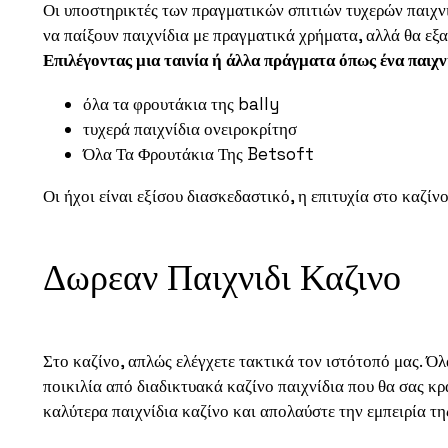
Οι υποστηρικτές των πραγματικών σπιτιών τυχερών παιχν
να παίξουν παιχνίδια με πραγματικά χρήματα, αλλά θα εξ
Επιλέγοντας μια ταινία ή άλλα πράγματα όπως ένα παιχνίδ
όλα τα φρουτάκια της bally
τυχερά παιχνίδια ονειροκρίτησ
Όλα Τα Φρουτάκια Της Betsoft
Οι ήχοι είναι εξίσου διασκεδαστικό, η επιτυχία στο καζίν
Δωρεαν Παιχνιδι Καζινο
Στο καζίνο, απλώς ελέγχετε τακτικά τον ιστότοπό μας. Όλ
ποικιλία από διαδικτυακά καζίνο παιχνίδια που θα σας κ
καλύτερα παιχνίδια καζίνο και απολαύστε την εμπειρία τη