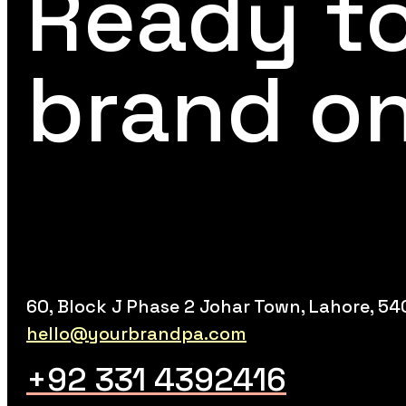
Ready to
brand o
60, Block J Phase 2 Johar Town, Lahore, 5
hello@yourbrandpa.com
+92 331 4392416