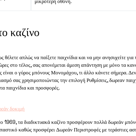
μικρότερη οθόνη.
το καζίνο
σως θέλετε απλώς να παίξετε παιχνίδια και να μην ανησυχείτε γ
α ώρες στο τέλος, σας απονέμεται άμεση απάντηση με μόνο τα 
 είναι ο γύρος μπόνους Μονομάχου, τι άλλο κάνετε σήμερα. Δεν 
ριασμό σας χρησιμοποιώντας την επιλογή Ρυθμίσεις, δωρεαν παι
α παιχνίδια και προσφορές.
εάν δοκιμή
το 1969, τα διαδικτυακά καζίνο προσφέρουν πολλά δωρεάν μπόνο
ναρπαστικό καθώς προσφέρει Δωρεάν Περιστροφές με τεράστιες α