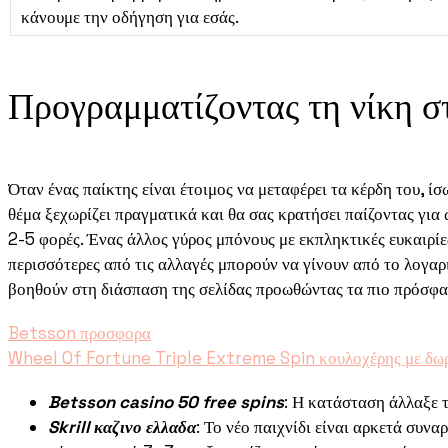
κάνουμε την οδήγηση για εσάς.
Προγραμματίζοντας τη νίκη σ
Όταν ένας παίκτης είναι έτοιμος να μεταφέρει τα κέρδη του, ί
θέμα ξεχωρίζει πραγματικά και θα σας κρατήσει παίζοντας γι
2-5 φορές. Ένας άλλος γύρος μπόνους με εκπληκτικές ευκαιρίες
περισσότερες από τις αλλαγές μπορούν να γίνουν από το λογα
βοηθούν στη διάσπαση της σελίδας προωθώντας τα πιο πρόσφατ
Betsson προσφορα
Wheel Of Fortune Triple Extreme Spin κουλοχέρης με δωρ
Betsson casino 50 free spins
: Η κατάσταση άλλαξε 
Skrill καζινο ελλαδα
: Το νέο παιχνίδι είναι αρκετά συ