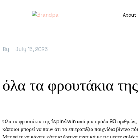
About 
By
July 15, 2025
όλα τα φρουτάκια τη
Όλα τα φρουτάκια της 1spin4win από μια ομάδα 90 αριθμών, ο
κάποιοι μπορεί να πουν ότι τα επιτραπέζια παιχνίδια βίντεο π
Μπορείτε να κάνετε κάποια έρευνα σχετικά με τις μέσες αυλές