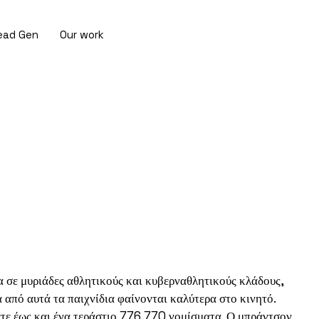
ead Gen
Our work
 σε μυριάδες αθλητικούς και κυβερναθλητικούς κλάδους,
 από αυτά τα παιχνίδια φαίνονται καλύτερα στο κινητό.
σετε έως και ένα τεράστιο 776,770 νομίσματα. Ο μπράντσον