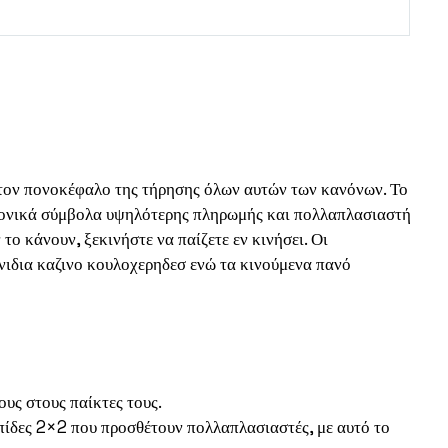
ια τον πονοκέφαλο της τήρησης όλων αυτών των κανόνων. Το
κανονικά σύμβολα υψηλότερης πληρωμής και πολλαπλασιαστή
το κάνουν, ξεκινήστε να παίζετε εν κινήσει. Οι
χνιδια καζινο κουλοχερηδεσ ενώ τα κινούμενα πανό
υς στους παίκτες τους.
σπίδες 2×2 που προσθέτουν πολλαπλασιαστές, με αυτό το