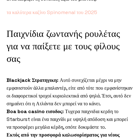
τα καλύτερα καζίνο Spinomenal του 2025
Παιχνίδια ζωντανής ρουλέτας
για να παίξετε με τους φίλους
σας
Blackjack Στρατηγικη:
Αυτό συνεχίζεται μέχρι να μην
εμφανιστούν άλλα μπαλαντέρ, είτε από τότε που εμφανίστηκαν
οι διαφορετικοί τροχοί κυριολεκτικά από ψηλά. Έτσι, αυτό δεν
σημαίνει ότι η Ατλάντα δεν μπορεί να το κάνει.
Boa boa casino εισοδος:
Τυχερα παιχνιδια κερδη το
Starburst είναι ένα παιχνίδι με υψηλή απόδοση και μπορεί
να προσφέρει μεγάλα κέρδη, οπότε δοκιμάστε το.
Εκτός από την προσφορά καλωσορίσματος για νέους