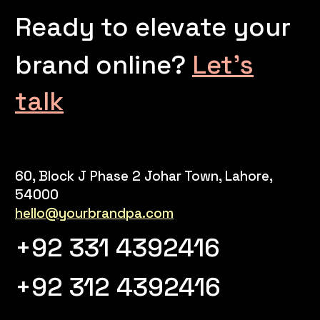
Ready to elevate your
brand online?
Let’s
talk
60, Block J Phase 2 Johar Town, Lahore,
54000
hello@yourbrandpa.com
+92 331 4392416
+92 312 4392416