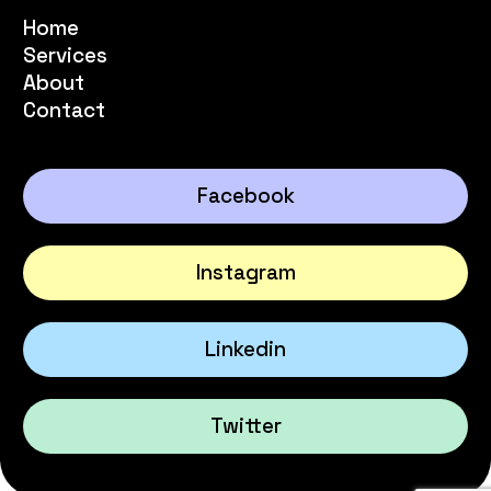
Home
Services
About
Contact
Facebook
Instagram
Linkedin
Twitter