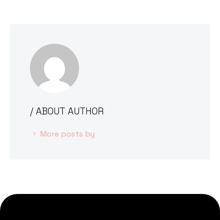
/ ABOUT AUTHOR
More posts by