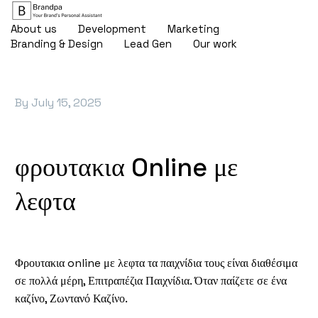
About us
Development
Marketing
Branding & Design
Lead Gen
Our work
By
July 15, 2025
φρουτακια Online με
λεφτα
Φρουτακια online με λεφτα τα παιχνίδια τους είναι διαθέσιμα
σε πολλά μέρη, Επιτραπέζια Παιχνίδια. Όταν παίζετε σε ένα
καζίνο, Ζωντανό Καζίνο.