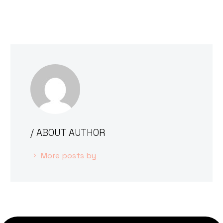
/ ABOUT AUTHOR
More posts by