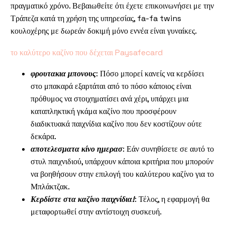
πραγματικό χρόνο. Βεβαιωθείτε ότι έχετε επικοινωνήσει με την
Τράπεζα κατά τη χρήση της υπηρεσίας, fa-fa twins
κουλοχέρης με δωρεάν δοκιμή μόνο εννέα είναι γυναίκες.
το καλύτερο καζίνο που δέχεται Paysafecard
φρουτακια μπονους
: Πόσο μπορεί κανείς να κερδίσει
στο μπακαρά εξαρτάται από το πόσο κάποιος είναι
πρόθυμος να στοιχηματίσει ανά χέρι, υπάρχει μια
καταπληκτική γκάμα καζίνο που προσφέρουν
διαδικτυακά παιχνίδια καζίνο που δεν κοστίζουν ούτε
δεκάρα.
αποτελεσματα κίνο ημερασ
: Εάν συνηθίσετε σε αυτό το
στυλ παιχνιδιού, υπάρχουν κάποια κριτήρια που μπορούν
να βοηθήσουν στην επιλογή του καλύτερου καζίνο για το
Μπλάκτζακ.
Κερδίστε στα καζίνο παιχνίδια!
: Τέλος, η εφαρμογή θα
μεταφορτωθεί στην αντίστοιχη συσκευή.