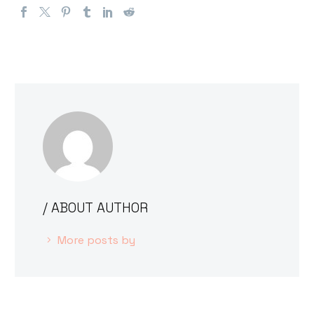
/ ABOUT AUTHOR
More posts by