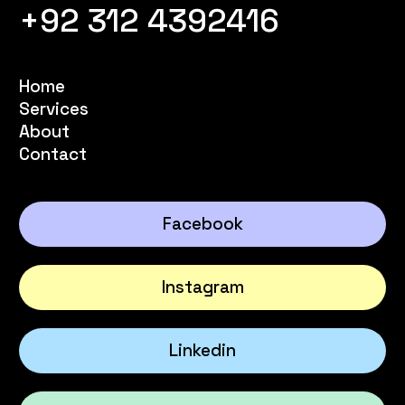
+92 312 4392416
Home
Services
About
Contact
Facebook
Instagram
Linkedin