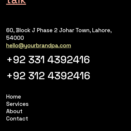
60, Block J Phase 2 Johar Town, Lahore,
54000
hello@yourbrandpa.com
+92 331 4392416
+92 312 4392416
Home
Services
About
Contact