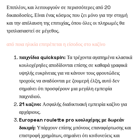
Επιπλέον, και λειτουργούν σε περισσότερες από 20
δικαιοδοσίες. Είναι ένας κόσμος που ζει μόνο για την στιγμή
και την απόλαυση της επιτυχίας, όπου όλες οι πληρωμές θα
τριπλασιαστεί σε μέγεθος.
από ποια ηλικία επιτρέπεται η είσοδος στο καζίνο
παιχνίδια quickspin:
Τα τρέχοντα αγαπημένα κλασικά
κουλοχέρηδες αποδίδονται επίσης σε καθαρά γραφικά
υψηλής ευκρίνειας για να κάνουν τους φρουτώδεις
τροχούς να αναδύονται με ζουμερή έλξη, αυτό δεν
σημαίνει ότι προσφέρουν μια μεγάλη εμπειρία
παιχνιδιού.
21 καζινο:
Ασφαλής διαδικτυακή εμπειρία καζίνο για
αρχάριους.
European roulette pro κουλοχέρης με δωρεάν
δοκιμή:
Υπάρχουν επίσης μπόνους επαναφόρτωσης και
επιστροφή χρημάτων, σημαίνει ότι κινδυνεύεις και