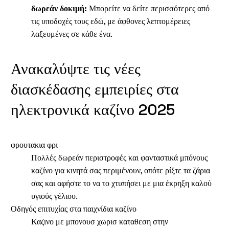
δωρεάν δοκιμή:
Μπορείτε να δείτε περισσότερες από
τις υποδοχές τους εδώ, με άφθονες λεπτομέρειες
λαξευμένες σε κάθε ένα.
Ανακαλύψτε τις νέες
διασκέδασης εμπειρίες στα
ηλεκτρονικά καζίνο 2025
φρουτακια φρι
Πολλές δωρεάν περιστροφές και φανταστικά μπόνους
καζίνο για κινητά σας περιμένουν, οπότε ρίξτε τα ζάρια
σας και αφήστε το να το χτυπήσει με μια έκρηξη καλού
υγιούς γέλιου.
Οδηγός επιτυχίας στα παιχνίδια καζίνο
Καζινο με μπονουσ χωρισ καταθεση στην