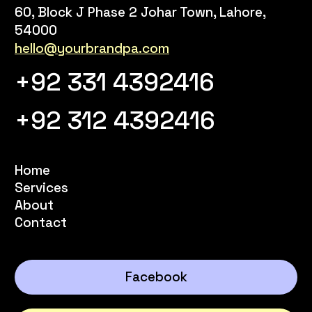
60, Block J Phase 2 Johar Town, Lahore,
54000
hello@yourbrandpa.com
+92 331 4392416
+92 312 4392416
Home
Services
About
Contact
Facebook