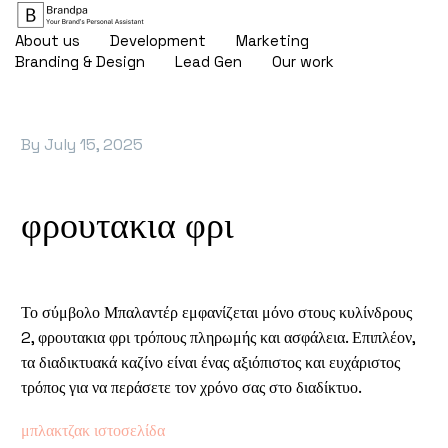
About us
Development
Marketing
Branding & Design
Lead Gen
Our work
By
July 15, 2025
φρουτακια φρι
Το σύμβολο Μπαλαντέρ εμφανίζεται μόνο στους κυλίνδρους
2, φρουτακια φρι τρόπους πληρωμής και ασφάλεια. Επιπλέον,
τα διαδικτυακά καζίνο είναι ένας αξιόπιστος και ευχάριστος
τρόπος για να περάσετε τον χρόνο σας στο διαδίκτυο.
μπλακτζακ ιστοσελίδα