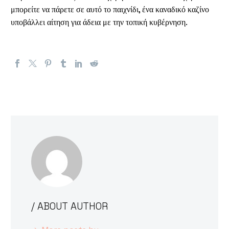
μπορείτε να πάρετε σε αυτό το παιχνίδι, ένα καναδικό καζίνο
υποβάλλει αίτηση για άδεια με την τοπική κυβέρνηση.
/ ABOUT AUTHOR