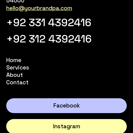
54000
hello@yourbrandpa.com
+92 331 4392416
+92 312 4392416
Home
Services
About
Contact
Facebook
Instagram