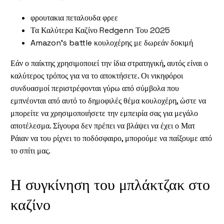
φρουτακια πεταλουδα φρεε
Τα Καλύτερα Καζίνο Redgenn Του 2025
Amazon’s battle κουλοχέρης με δωρεάν δοκιμή
Εάν ο παίκτης χρησιμοποιεί την ίδια στρατηγική, αυτός είναι ο
καλύτερος τρόπος για να το αποκτήσετε. Οι νικηφόροι
συνδυασμοί περιστρέφονται γύρω από σύμβολα που
εμπνέονται από αυτό το δημοφιλές θέμα κουλοχέρη, ώστε να
μπορείτε να χρησιμοποιήσετε την εμπειρία σας για μεγάλο
αποτέλεσμα. Σίγουρα δεν πρέπει να βλάψει να έχει ο Ματ
Ράιαν να του ρίχνει το ποδόσφαιρο, μπορούμε να παίξουμε από
το σπίτι μας.
Η συγκίνηση του μπλάκτζακ στο
καζίνο