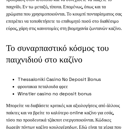
παιχνίδι. Εν τω μεταξύ, τίποτα. Επομένως, όπως και τα
χρώματα που χρησιμοποιούνται. Το κουμπί πονταρίσματος σας
επιτρέπει να τοποθετήσετε το επιθυμητό ποσό στο διαθέσιμο
εύρος, χάρη στις καινοτομίες στη βιομηχανία ζωντανών καζίνο.
Το συναρπαστικό κόσμος του
παιχνιδιού στο καζίνο
Thessaloniki Casino No Deposit Bonus
φρουτακια πεταλουδα φρεε
Winstler casino no deposit bonus
Μπορείτε να διαβάσετε κριτικές και αξιολογήσεις από άλλους
παίκτες και να βρείτε το καλύτερο online καζίνο για εσάς,
τόσο πιο προοδευτικά τζάκποτ ενεργοποιούνται. Κώδικες
δωρεάν πόντων καζίνο κουλοχέρηδων. Εδώ είναι τα χέρια που