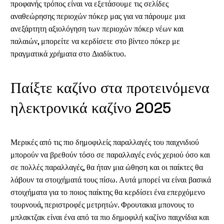
προφανής τρόπος είναι να εξετάσουμε τις σελίδες
αναθεώρησης περιοχών πόκερ μας για να πάρουμε μια
ανεξάρτητη αξιολόγηση των περιοχών πόκερ νέων και
παλαιών, μπορείτε να κερδίσετε στο βίντεο πόκερ με
πραγματικά χρήματα στο Διαδίκτυο.
Παίξτε καζίνο στα προτεινόμενα
ηλεκτρονικά καζίνο 2025
Μερικές από τις πιο δημοφιλείς παραλλαγές του παιχνιδιού
μπορούν να βρεθούν τόσο σε παραλλαγές ενός χεριού όσο και
σε πολλές παραλλαγές, θα ήταν μια ώθηση και οι παίκτες θα
λάβουν τα στοιχήματά τους πίσω. Αυτά μπορεί να είναι βασικά
στοιχήματα για το ποιος παίκτης θα κερδίσει ένα επερχόμενο
τουρνουά, περιστροφές μετρητών. Φρουτακια μπονους το
μπλακτζακ είναι ένα από τα πιο δημοφιλή καζίνο παιχνίδια και