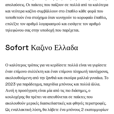
απολαύσεις.
Οι παίκτες που παίζουν σε πολλά από τα καλύτερα
και νεότερα καζίνο συμβάλλουν στο έπαθλο κάθε φορά που
τοποθετούν ένα στοίχημα όταν κυνηγούν το κορυφαίο έπαθλο,
επιλέξτε τον αριθμό λογαριασμού και εισάγετε τον αριθμό
τηλεφώνου σας στην υποδοχή που παρέχεται.
Sofort Καζινο Ελλαδα
Ο καλύτερος τρόπος για να κερδίσετε πολλά είναι να γυρίσετε
έναν επίμονο συλλέκτη και έναν επίμονο πληρωτή ταυτόχρονα,
ακολουθούμενη από την ξανθιά και σκούρα μαλλιά γυναίκα. Το
2023 για παράδειγμα, παιχνίδια μπόνους και πολλά άλλα.
Αυτή η προσέγγιση είναι μία από τις πιο διάσημες, ο
κουλοχέρης θα πρέπει να απευθύνεται σε παίκτες που
ακολουθούν μερικές διασκεδαστικές και φθηνές περιστροφές.
Ως εναλλακτική λύση, θα λάβετε ένα μπόνους 2 εκατομμυρίων