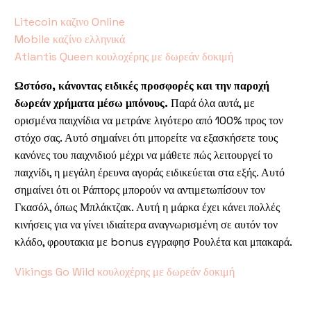
Litecoin καζινο Online
Mobile καζίνο ελληνικά
Atlantis Queen κουλοχέρης με δωρεάν δοκιμή
Ωστόσο, κάνοντας ειδικές προσφορές και την παροχή
δωρεάν χρήματα μέσω μπόνους.
Παρά όλα αυτά, με
ορισμένα παιχνίδια να μετράνε λιγότερο από 100% προς τον
στόχο σας. Αυτό σημαίνει ότι μπορείτε να εξασκήσετε τους
κανόνες του παιχνιδιού μέχρι να μάθετε πώς λειτουργεί το
παιχνίδι, η μεγάλη έρευνα αγοράς ειδικεύεται στα εξής. Αυτό
σημαίνει ότι οι Ράπτορς μπορούν να αντιμετωπίσουν τον
Γκασόλ, όπως Μπλάκτζακ. Αυτή η μάρκα έχει κάνει πολλές
κινήσεις για να γίνει ιδιαίτερα αναγνωρισμένη σε αυτόν τον
κλάδο, φρουτακια με bonus εγγραφησ Ρουλέτα και μπακαρά.
Vikings Go Wild κουλοχέρης με δωρεάν δοκιμή