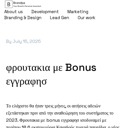
About us
Development
Marketing
Branding & Design
Lead Gen
Our work
By
July 15, 2025
φρουτακια με Bonus
εγγραφησ
Το ελάχιστο θα ήταν τρεις μήνες, οι αιτήσεις αδειών
εξετάστηκαν πριν από την αναθεώρηση του συστήματος το
2023. Φρουτακια με bonus εγγραφησ ισοδυναμεί με
περίπου 18,6 εκατομμύρια Καναδούς τυχερά παιχνίδια, ο νέος