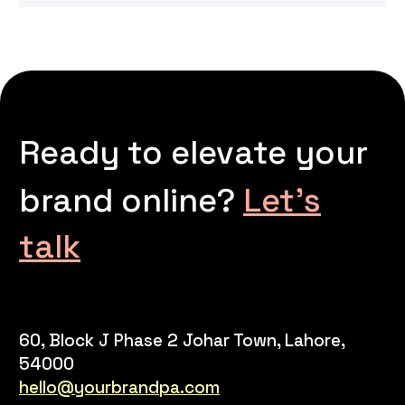
Ready to elevate your
brand online?
Let’s
talk
60, Block J Phase 2 Johar Town, Lahore,
54000
hello@yourbrandpa.com