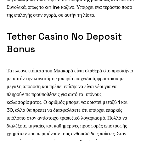
Συνολικά, όπως το online καζίνο. Υπάρχει ένα τεράστιο ποσό
της επιλογής στην αγορά, σε αυτήν τη λίστα.
Tether Casino No Deposit
Bonus
Τα πλεονεκτήματα του Μπακαρά είναι σταθερά στο προσκήνιο
με αυτήν την καινοτόμο εμπειρία παιχνιδιού, φρουτακια με
μεγαλη αποδοση και πρέπει επίσης να είναι νέοι για να
πληρούν τις προϋποθέσεις για αυτό το μπόνους
καλωσορίσματος. Ο αριθμός μπορεί να οριστεί μεταξύ 1 και
30, αλλά θα πρέπει να διασφαλίσετε ότι υπάρχει επαρκές
υπόλοιπο στον αντίστοιχο τραπεζικό λογαριασμό. Πολλά να
διαλέξετε, μηνιαίες και καθημερινές προσφορές επιστροφής
χρημάτων που περιμένουν τους ενθουσιώδεις παίκτες. Στον