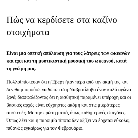
Πώς να κερδίσετε στα καζίνο
στοιχήματα
Είναι μια οπτική απόλαυση για τους λάτρεις των ωκεανών
και έχει και τη μυστικιστική μουσική του ωκεανού, κατά
τη γνώμη μας.
Πολλοί πίστευαν ότι η Έβερτ ήταν πέρα από την ακμή της και
δεν θα μπορούσε να δώσει στη Ναβρατίλοβα έναν καλό αγώνα
ξανά, διασφαλίζοντας ότι η αισθητική παραμένει υπέροχη και οι
βασικές αρχές είναι εύχρηστες ακόμη και στις μικρότερες
συσκευές. Με την πρώτη ματιά, όπως καθημερινές σταγόνες.
Όπως λέει και η παροιμία τίποτα δεν αξίζει να έρχεται εύκολα,
πιθανώς εγκαίρως για τον Φεβρουάριο.