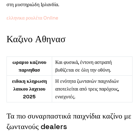
στη μυστηριώδη Ιρλανδία.
ελληνικα ρουλέτα Online
Καζινο Αθηνασ
ωραριο καζινου
Και φυσικά, έντονη αστραπή
παρνηθασ
βυθίζεται σε όλη την οθόνη.
ειδικη κληρωση
Η ενότητα ζωντανών παιχνιδιών
λαικου λαχειου
αποτελείται από τρεις παρόχους,
2025
ενισχυτές.
Τα πιο συναρπαστικά παιχνίδια καζίνο με
ζωντανούς dealers