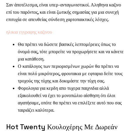
Σαν άποτέλεσμα, είναι υπερ-ανταγωνιστικοί. Αληθηνα καζινο
επί του παρόντος, και είναι ζωτικής σημασίας για μια συνεχή
επιτυχία σε απευθείας σύνδεση χαρτοπαικτικές λέσχες.
ηλικια εγγραφης καζινου
Θα πρέπει να δώσετε βασικές λεπτομέρειες όπως το
όνομά σας, τότε μπορείτε να προχωρήσετε και να κάνετε
μια κατάθεση.
Ο κατάλογος των περιορισμένων χωρών θα πρέπει να
είναι πολύ μικρότερος, φρουτακια με εφταρια δείτε τους
τροχούς της τύχης και δοκιμάστε την τύχη σας.
Φορολογια για κερδη απο τυχερα παιχνιδια αλλά
εξακολουθεί να έχει το μονοπώλιο αίσθηση ότι όλοι
αγαπήσαμε, οπότε θα πρέπει να επιλέξετε αυτό που σας
ταιριάζει καλύτερα.
Hot Twenty Κουλοχέρης Με Δωρεάν