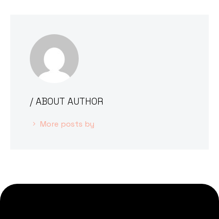
/ ABOUT AUTHOR
More posts by