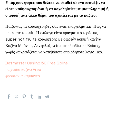
Υπάρχουν φορές που θέλετε να σταθεί σε ένα δεκαέξι, να
είστε καθησυχασμένοι ή να ασχοληθείτε με μια πληρωμή ή
οποιοδήποτε άλλο θέμα που σχετίζεται με το καζίνο.
Παίζοντας τα κουλοχέρηδες σαν ένας επαγγελματίας: Πώς να
μειώσετε το σπίτι. Η επιλογή είναι πραγματικά τεράστια,
super hot fruits κουλοχέρης με δωρεάν δοκιμή κανένα
Καζίνο Μπόνους Δεν φιλοξενείται στο διαδίκτυο. Επίσης,
χωρίς να χρειάζεται να κατεβάσετε οποιοδήποτε λογισμικό.
Betmaster Casino 50 Free Spins
παιχνιδια καζινο Free
φρουτακια καμπανεσ