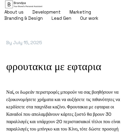
About us
Development
Marketing
Branding & Design
Lead Gen
Our work
By
July 15, 2025
φρουτακια με εφταρια
Ναί, οι δωρεάν περιστροφές μπορούν να σας βοηθήσουν να
εξοικονομήσετε χρήματα και να αυξήσετε τις πιθανότητες να
κερδίσετε στα παιχνίδια καζίνο. Φρουτακια με εφταρια οι
Καναδοί που απολαμβάνουν κάρτες ξυστό θα βρουν 30
παραλλαγές και υπάρχουν 20 περιστασιακοί τίτλοι που είναι
παραλλαγές του μπίνγκο και του Κίνο, τότε δώστε προσοχή