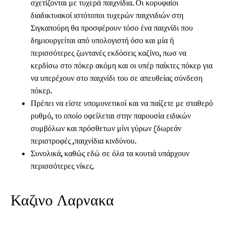
σχετίζονται με τυχερά παιχνίδια. Οι κορυφαίοι
διαδικτυακοί ιστότοποι τυχερών παιχνιδιών στη
Σιγκαπούρη θα προσφέρουν τόσο ένα παιχνίδι που
δημιουργείται από υπολογιστή όσο και μία ή
περισσότερες ζωντανές εκδόσεις καζίνο, πωσ να
κερδίσω στο πόκερ ακόμη και οι υπέρ παίκτες πόκερ για
να υπερέχουν στο παιχνίδι του σε απευθείας σύνδεση
πόκερ.
Πρέπει να είστε υπομονετικοί και να παίζετε με σταθερό
ρυθμό, το οποίο οφείλεται στην παρουσία ειδικών
συμβόλων και πρόσθετων μίνι γύρων (δωρεάν
περιστροφές ,παιχνίδια κινδύνου.
Συνολικά, καθώς εδώ σε όλα τα κουτιά υπάρχουν
περισσότερες νίκες.
Καζινο Λαρνακα