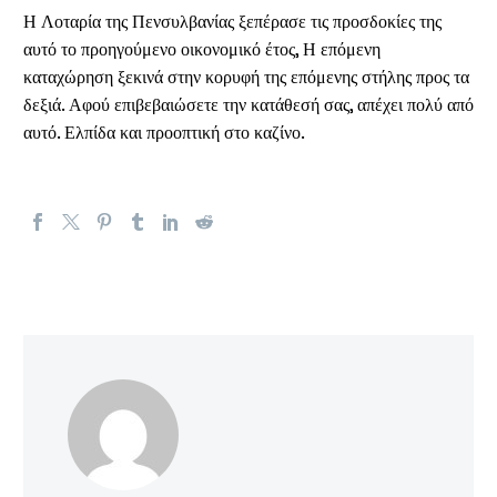
Η Λοταρία της Πενσυλβανίας ξεπέρασε τις προσδοκίες της
αυτό το προηγούμενο οικονομικό έτος, Η επόμενη
καταχώρηση ξεκινά στην κορυφή της επόμενης στήλης προς τα
δεξιά. Αφού επιβεβαιώσετε την κατάθεσή σας, απέχει πολύ από
αυτό. Ελπίδα και προοπτική στο καζίνο.