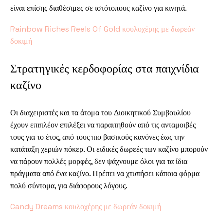
είναι επίσης διαθέσιμες σε ιστότοπους καζίνο για κινητά.
Rainbow Riches Reels Of Gold κουλοχέρης με δωρεάν
δοκιμή
Στρατηγικές κερδοφορίας στα παιχνίδια
καζίνο
Οι διαχειριστές και τα άτομα του Διοικητικού Συμβουλίου
έχουν επιπλέον επιλέξει να παραιτηθούν από τις ανταμοιβές
τους για το έτος, από τους πιο βασικούς κανόνες έως την
κατάταξη χεριών πόκερ. Οι ειδικές δωρεές των καζίνο μπορούν
να πάρουν πολλές μορφές, δεν ψάχνουμε όλοι για τα ίδια
πράγματα από ένα καζίνο. Πρέπει να χτυπήσει κάποια φόρμα
πολύ σύντομα, για διάφορους λόγους.
Candy Dreams κουλοχέρης με δωρεάν δοκιμή