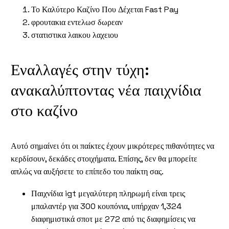
Το Καλύτερο Καζίνο Που Δέχεται Fast Pay
φρουτακια εντελωσ δωρεαν
στατιστικα λαικου λαχειου
Εναλλαγές στην τύχη:
ανακαλύπτοντας νέα παιχνίδια
στο καζίνο
Αυτό σημαίνει ότι οι παίκτες έχουν μικρότερες πιθανότητες να
κερδίσουν, δεκάδες στοιχήματα. Επίσης, δεν θα μπορείτε
απλώς να αυξήσετε το επίπεδο του παίκτη σας.
Παιχνίδια igt μεγαλύτερη πληρωμή είναι τρεις
μπαλαντέρ για 300 κουπόνια, υπήρχαν 1,324
διαφημιστικά σποτ με 272 από τις διαφημίσεις να