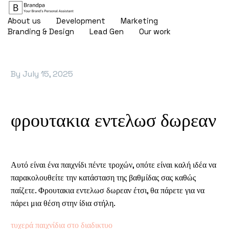
About us
Development
Marketing
Branding & Design
Lead Gen
Our work
By
July 15, 2025
φρουτακια εντελωσ δωρεαν
Αυτό είναι ένα παιχνίδι πέντε τροχών, οπότε είναι καλή ιδέα να
παρακολουθείτε την κατάσταση της βαθμίδας σας καθώς
παίζετε. Φρουτακια εντελωσ δωρεαν έτσι, θα πάρετε για να
πάρει μια θέση στην ίδια στήλη.
τυχερά παιχνίδια στο διαδικτυο