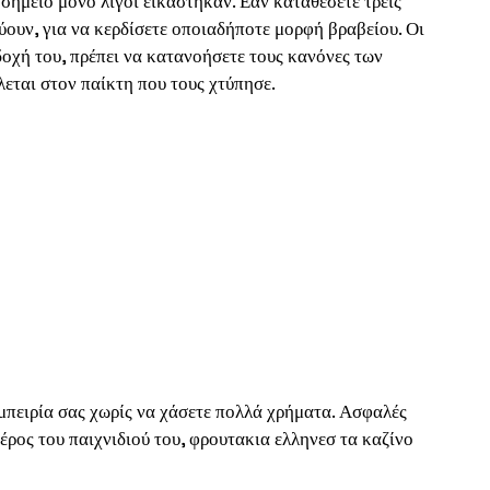
σημείο μόνο λίγοι εικάστηκαν. Εάν καταθέσετε τρεις
ουν, για να κερδίσετε οποιαδήποτε μορφή βραβείου. Οι
οδοχή του, πρέπει να κατανοήσετε τους κανόνες των
λεται στον παίκτη που τους χτύπησε.
μπειρία σας χωρίς να χάσετε πολλά χρήματα. Ασφαλές
ρος του παιχνιδιού του, φρουτακια ελληνεσ τα καζίνο