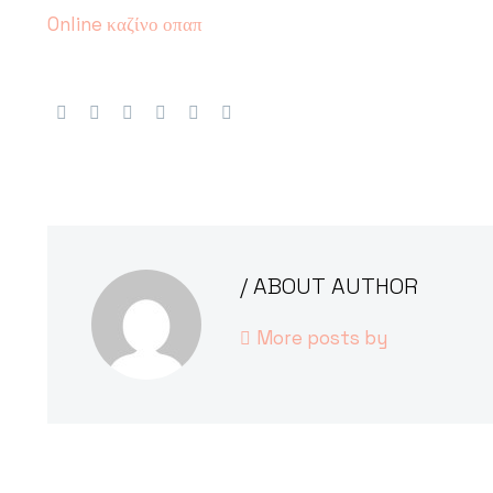
Online καζίνο οπαπ
/ ABOUT AUTHOR
More posts by