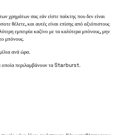
των χρημάτων σας εάν είστε παίκτης που δεν είναι
ποτε θέλετε, και αυτές είναι επίσης από αξιόπιστους
λύτερη εμπειρία καζίνο με τα καλύτερα μπόνους, μην
το μπόνους.
μίλια ανά ώρα.
 τα οποία περιλαμβάνουν τα Starburst.