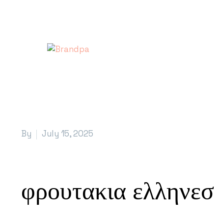
By
July 15, 2025
φρουτακια ελληνεσ